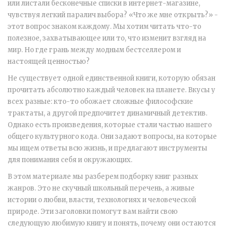
или листали бесконечные списки в интернет-магазине,
чувствуя легкий паралич выбора? «Что же мне открыть?» -
этот вопрос знаком каждому. Мы хотим читать что-то
полезное, захватывающее или то, что изменит взгляд на
мир. Но где грань между модным бестселлером и
настоящей ценностью?
Не существует одной единственной книги, которую обязан
прочитать абсолютно каждый человек на планете. Вкусы у
всех разные: кто-то обожает сложные философские
трактаты, а другой предпочитет динамичный детектив.
Однако есть произведения, которые стали частью нашего
общего культурного кода. Они задают вопросы, на которые
мы ищем ответы всю жизнь, и предлагают инструменты
для понимания себя и окружающих.
В этом материале мы разберем подборку книг разных
жанров. Это не скучный школьный перечень, а живые
истории о любви, власти, технологиях и человеческой
природе. Эти заголовки помогут вам найти свою
следующую любимую книгу и понять, почему они остаются