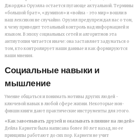
Джорджа Оруэлла
остается пугающе актуальной. Термины
«большой брат», «думипол» и «война - это мир» вошли в
наш лексикон не случайно. Оруэлл предупреждал нас о том,
к чему приводит тотальный контроль над информацией и
языком. В эпоху социальных сетей и алгоритмов эта
антиутопия читается иначе: она заставляет задуматься о
том, кто контролирует наши данные и как формируются
наши мнения.
Социальные навыки и
мышление
Умение общаться и понимать мотивы других людей -
ключевой навык в любой сфере жизни. Некоторые нон-
фикшн книги дают практические инструменты для этого.
«Как завоевывать друзей и оказывать влияние на людей»
Дейла Карнеги
была написана более 80 лет назад, но ее
принципы работают до сих пор. Карнеги не учит