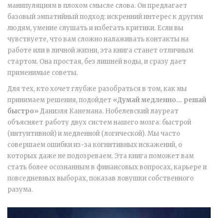
манипуляциям в плохом смысле слова. Он предлагает
базовый эмпатийный подход: искренний интерес к другим
людям, умение слушать и избегать критики. Если вы
чувствуете, что вам сложно налаживать контакты на
работе или в личной жизни, эта книга станет отличным
стартом. Она простая, без лишней воды, и сразу дает
применимые советы.
Для тех, кто хочет глубже разобраться в том, как мы
принимаем решения, подойдет
«Думай медленно... решай
быстро»
Даниэля Канемана
. Нобелевский лауреат
объясняет работу двух систем нашего мозга: быстрой
(интуитивной) и медленной (логической). Мы часто
совершаем ошибки из-за когнитивных искажений, о
которых даже не подозреваем. Эта книга поможет вам
стать более осознанным в финансовых вопросах, карьере и
повседневных выборах, показав ловушки собственного
разума.