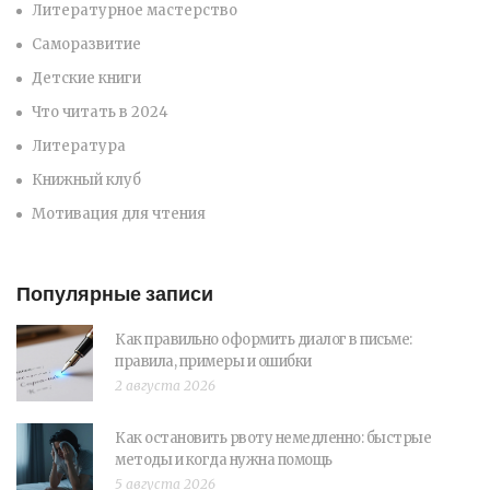
Литературное мастерство
Саморазвитие
Детские книги
Что читать в 2024
Литература
Книжный клуб
Мотивация для чтения
Популярные записи
Как правильно оформить диалог в письме:
правила, примеры и ошибки
2 августа 2026
Как остановить рвоту немедленно: быстрые
методы и когда нужна помощь
5 августа 2026