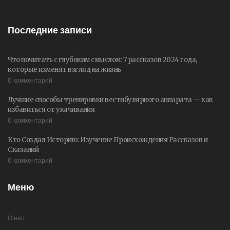
Последние записи
Что почитать с глубоким смыслом: 7 рассказов 2024 года,
которые изменят взгляд на жизнь
0 комментарий
Лучшие способы тренировки вестибулярного аппарата — как
избавиться от укачивания
0 комментарий
Кто Создал Историю: Изучение Происхождения Рассказов и
Сказаний
0 комментарий
Меню
О нас