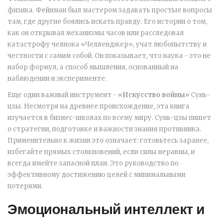
физика. Фейнман был мастером задавать простые вопросы
там, где другие боялись искать правду. Его истории о том,
как он открывал механизмы часов или расследовал
катастрофу челнока «Челленджер», учат любопытству и
честности с самим собой. Он показывает, что наука - это не
набор формул, а способ мышления, основанный на
наблюдении и эксперименте.
Еще один важный инструмент -
«Искусство войны»
Сунь-
цзы
. Несмотря на древнее происхождение, эта книга
изучается в бизнес-школах по всему миру. Сунь-цзы пишет
о стратегии, подготовке и важности знания противника.
Применительно к жизни это означает: готовьтесь заранее,
избегайте прямых столкновений, если силы неравны, и
всегда имейте запасной план. Это руководство по
эффективному достижению целей с минимальными
потерями.
Эмоциональный интеллект и