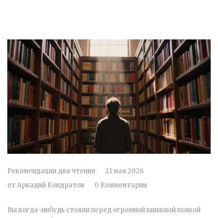
Рекомендации для чтения
21 мая 2026
от
Аркадий Кондратов
0 Комментарии
Вы когда-нибудь стояли перед огромной книжной полкой