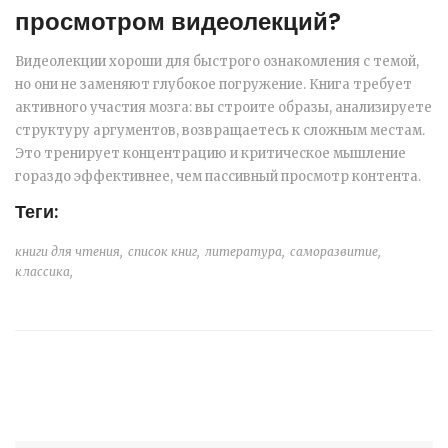
просмотром видеолекций?
Видеолекции хороши для быстрого ознакомления с темой,
но они не заменяют глубокое погружение. Книга требует
активного участия мозга: вы строите образы, анализируете
структуру аргументов, возвращаетесь к сложным местам.
Это тренирует концентрацию и критическое мышление
гораздо эффективнее, чем пассивный просмотр контента.
Теги:
книги для чтения,
список книг,
литература,
саморазвитие,
классика,