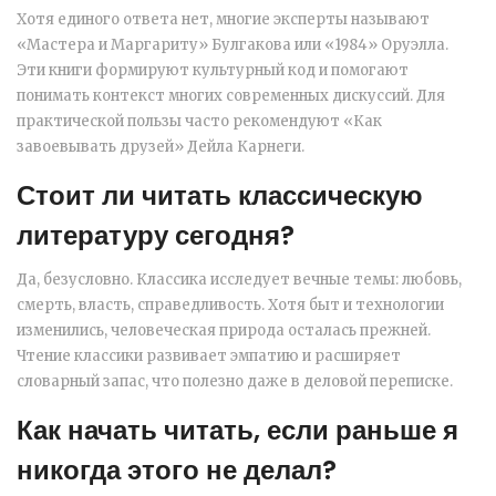
Хотя единого ответа нет, многие эксперты называют
«Мастера и Маргариту» Булгакова или «1984» Оруэлла.
Эти книги формируют культурный код и помогают
понимать контекст многих современных дискуссий. Для
практической пользы часто рекомендуют «Как
завоевывать друзей» Дейла Карнеги.
Стоит ли читать классическую
литературу сегодня?
Да, безусловно. Классика исследует вечные темы: любовь,
смерть, власть, справедливость. Хотя быт и технологии
изменились, человеческая природа осталась прежней.
Чтение классики развивает эмпатию и расширяет
словарный запас, что полезно даже в деловой переписке.
Как начать читать, если раньше я
никогда этого не делал?