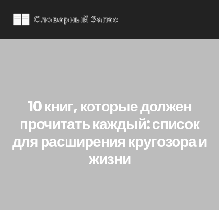
10 книг, которые должен
прочитать каждый: список
для расширения кругозора и
жизни