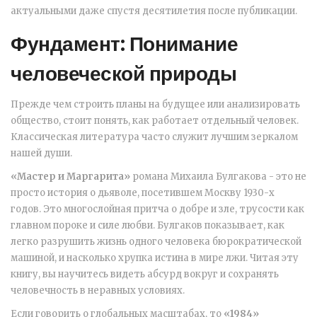
актуальными даже спустя десятилетия после публикации.
Фундамент: Понимание
человеческой природы
Прежде чем строить планы на будущее или анализировать
общество, стоит понять, как работает отдельный человек.
Классическая литература часто служит лучшим зеркалом
нашей души.
«Мастер и Маргарита»
романа Михаила Булгакова
- это не
просто история о дьяволе, посетившем Москву 1930-х
годов. Это многослойная притча о добре и зле, трусости как
главном пороке и силе любви. Булгаков показывает, как
легко разрушить жизнь одного человека бюрократической
машиной, и насколько хрупка истина в мире лжи. Читая эту
книгу, вы научитесь видеть абсурд вокруг и сохранять
человечность в неравных условиях.
Если говорить о глобальных масштабах, то
«1984»