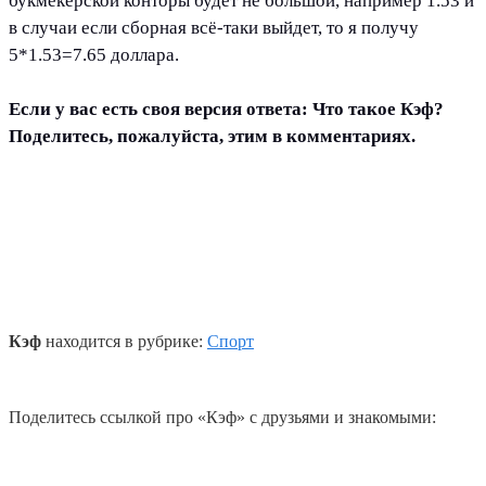
букмекерской конторы будет не большой, например 1.53 и
в случаи если сборная всё-таки выйдет, то я получу
5*1.53=7.65 доллара.
Если у вас есть своя версия ответа: Что такое Кэф?
Поделитесь, пожалуйста, этим в комментариях.
Кэф
находится в рубрике:
Спорт
Поделитесь ссылкой про «Кэф» с друзьями и знакомыми: