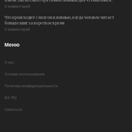
Какой тип мотиватора самый сильный для чтения книги?
0 комментарий
Что происходит с мозгом и жизнью, когда человек читает
больше книг за короткое время
0 комментарий
Меню
О нас
Условия использования
Политика конфиденциальности
ФЗ-152
Связаться