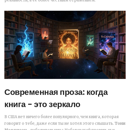
реальности, а ее более честным отражением.
Современная проза: когда
книга - это зеркало
В США нет ничего более популярного, чем книга, которая
говорит о тебе, даже если ты не хотел этого слышать.
Тони