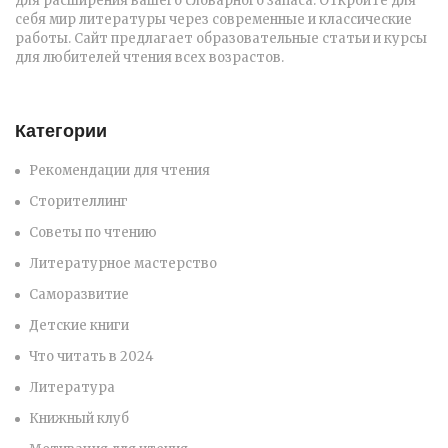
для расширения вашего словарного запаса. Откройте для
себя мир литературы через современные и классические
работы. Сайт предлагает образовательные статьи и курсы
для любителей чтения всех возрастов.
Категории
Рекомендации для чтения
Сторителлинг
Советы по чтению
Литературное мастерство
Саморазвитие
Детские книги
Что читать в 2024
Литература
Книжный клуб