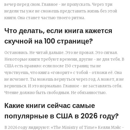
вечер перед сном. Главное - не пропускать. Через три
недели ты уже не сможешь представить жизнь без этой
книги. Она станет частью твоего ритма.
Что делать, если книга кажется
скучной на 100 странице?
Остановись. Не читай дальше. Это не провал. Это сигнал.
Некоторые книги требуют времени, другие - не для тебя. В
США есть правило: если после 150 страниц ты не
чувствуешь, что книга «говорит» с тобой - отложи её. Она
не исчезнет. Ты можешь вернуться через год. А может, и не
вернешься. И это нормально. Главное - не заставлять себя.
Чтение должно быть свободным. Не обязанностью.
Какие книги сейчас самые
популярные в США в 2026 году?
В 2026 году лидируют: «The Ministry of Time» Келли Мэйс -