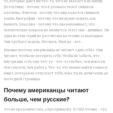
те, которые дают им что-то, чего не хватает в их жизни.
Детективы - потому что в реальности всё слишком
хаотично. Фэнтези - потому что мир кажется слишком
узким. Биографии - потому что им нужно понять, как
выжить. Классика - потому что она напоминает, что
человеческие вопросы не меняются. И все они - длинные. Ни
одна из этих серий не рассчитана на чтение за выходные.
Они требуют недель. Месяцев. Иногда - лет.
Именно поэтому американцы не читают «для себя». Они
читают, чтобы не потерять себя. Чтобы не забыть, что
внутри них есть еще что-то - что-то глубже, чем новости,
чем соцсети, чем работа. Что-то, что можно найти только в
книге, которая не отпускает тебя, пока ты не дочитаешь до
последней страницы.
Почему американцы читают
больше, чем русские?
Это не про количество, а про привычку. В США чтение - это