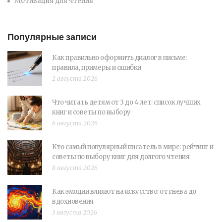
Мотивация для чтения
Популярные записи
Как правильно оформить диалог в письме:
правила, примеры и ошибки
2 августа 2026
Что читать детям от 3 до 4 лет: список лучших
книг и советы по выбору
6 августа 2026
Кто самый популярный писатель в мире: рейтинг и
советы по выбору книг для долгого чтения
8 августа 2026
Как эмоции влияют на искусство: от гнева до
вдохновения
3 августа 2026