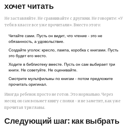
хочет читать
Не заставляйте. Не сравнивайте с другими. Не говорите: «У
тебя в классе все уже прочитали». Вместо этого:
Читайте сами. Пусть он видит, что чтение - это не
обязанность, а удовольствие.
Создайте уголок: кресло, лампа, коробка с книгами. Пусть
это будет его место.
Ходите в библиотеку вместе. Пусть он сам выбирает три
книги. Не советуйте. Не оценивайте.
Смотрите мультфильмы по книгам - потом предложите
прочитать оригинал.
Иногда ребенок просто не готов. Это нормально. Через
месяц он сам возьмет книгу с полки - и не заметит, как уже
прочитал три главы.
Следующий шаг: как выбрать