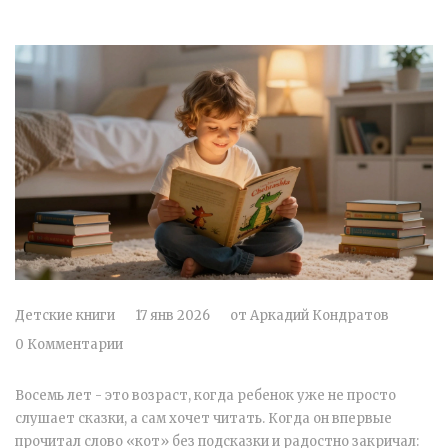
Детские книги
17 янв 2026
от
Аркадий Кондратов
0 Комментарии
Восемь лет - это возраст, когда ребенок уже не просто
слушает сказки, а сам хочет читать. Когда он впервые
прочитал слово «кот» без подсказки и радостно закричал: