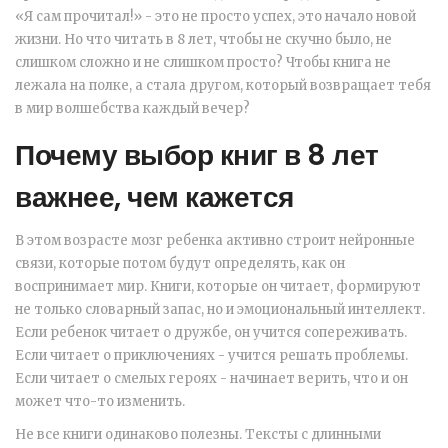
«Я сам прочитал!» - это не просто успех, это начало новой
жизни. Но что читать в 8 лет, чтобы не скучно было, не
слишком сложно и не слишком просто? Чтобы книга не
лежала на полке, а стала другом, который возвращает тебя
в мир волшебства каждый вечер?
Почему выбор книг в 8 лет
важнее, чем кажется
В этом возрасте мозг ребенка активно строит нейронные
связи, которые потом будут определять, как он
воспринимает мир. Книги, которые он читает, формируют
не только словарный запас, но и эмоциональный интеллект.
Если ребенок читает о дружбе, он учится сопереживать.
Если читает о приключениях - учится решать проблемы.
Если читает о смелых героях - начинает верить, что и он
может что-то изменить.
Не все книги одинаково полезны. Тексты с длинными