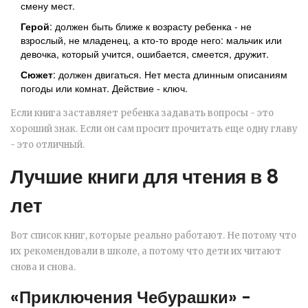
смену мест.
Герой
: должен быть ближе к возрасту ребенка - не
взрослый, не младенец, а кто-то вроде него: мальчик или
девочка, который учится, ошибается, смеется, дружит.
Сюжет
: должен двигаться. Нет места длинным описаниям
погоды или комнат. Действие - ключ.
Если книга заставляет ребенка задавать вопросы - это
хороший знак. Если он сам просит прочитать еще одну главу
- это отличный.
Лучшие книги для чтения в 8
лет
Вот список книг, которые реально работают. Не потому что
их рекомендовали в школе, а потому что дети их читают
снова и снова.
«Приключения Чебурашки» -