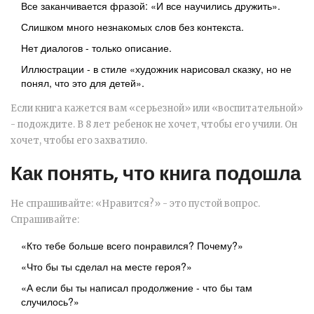
Все заканчивается фразой: «И все научились дружить».
Слишком много незнакомых слов без контекста.
Нет диалогов - только описание.
Иллюстрации - в стиле «художник нарисовал сказку, но не
понял, что это для детей».
Если книга кажется вам «серьезной» или «воспитательной»
- подождите. В 8 лет ребенок не хочет, чтобы его учили. Он
хочет, чтобы его захватило.
Как понять, что книга подошла
Не спрашивайте: «Нравится?» - это пустой вопрос.
Спрашивайте:
«Кто тебе больше всего понравился? Почему?»
«Что бы ты сделал на месте героя?»
«А если бы ты написал продолжение - что бы там
случилось?»