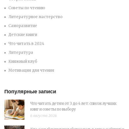
Советы по чтению
Литературное мастерство
Саморазвитие
Детские книги
Что читать в 2024
Литература
Книжный клуб
Мотивация для чтения
Популярные записи
Что читать детям от 3 до 4 лет: список лучших
книг и советы по выбору
6 августа 2026