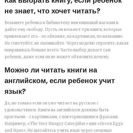
Как выбрать книгу, если ребенок
не знает, что хочет читать?
Возьмите ребенка в библиотеку или книжный магазин и
дайте ему свободу. Пусть он возьмет три книги, которые
привлекают его - по обложке, по картинкам, по названию.
Не советуйте, не оценивайте. Через неделю спросите, какая
понравилась больше всего. Часто выбор делает сам
ребенок, даже если он не может объяснить почему.
Можно ли читать книги на
английском, если ребенок учит
язык?
Да, но только если он уже читает на русском с
удовольствием. Книги на английском должны быть
простыми - с картинками, с повторяющимися фразами.
Например, «The Very Hungry Caterpillar» или «Green Eggs
and Ham». Не пытайтесь учить язык через сложные