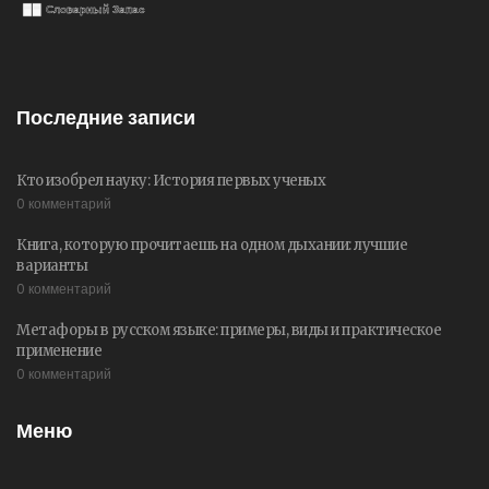
Последние записи
Кто изобрел науку: История первых ученых
0 комментарий
Книга, которую прочитаешь на одном дыхании: лучшие
варианты
0 комментарий
Метафоры в русском языке: примеры, виды и практическое
применение
0 комментарий
Меню