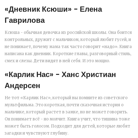
«Дневник Ксюши» - Елена
Гаврилова
Ксюша - обычная девочка из российской школы. Она боится
контрольных, дружит с мальчиком, который любит гусей, и
не понимает, почему мама так часто говорит «надо». Книга
написана как дневник. Короткие главы, разговорный стиль,
смех и слезы. Дети видят в ней себя. И это мощно.
«Карлик Нас» - Ханс Христиан
Андерсен
Не тот «Карлик Нас», который вы помните из советского
мультфильма. Это короткая, почти сказочная история о
мальчике, который растет в замке, но не может говорить.
Он понимает всё - но молчит. Книга учит, что тишина тоже
может быть голосом. Подходит для детей, которые любят
загадки и чувствуют глубину.