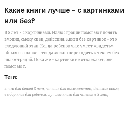
Какие книги лучше - с картинками
или без?
В 8 лет - с картинками. Иллюстрации помогают понять
эмоции, смену сцен, действия. Книги без картинок - это
следующий этап. Когда ребенок уже умеет «видеть»
образы в голове - тогда можно переходить к тексту без
иллюстраций. Пока же - картинки не отвлекают, они
помогают.
Теги:
книги для детей 8 лет,
чтение для восьмилеток,
детские книги,
выбор книг для ребенка,
лучшие книги для чтения в 8 лет,