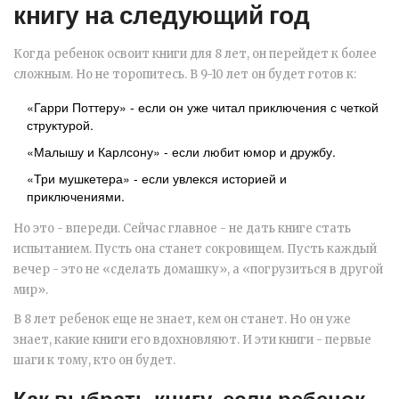
книгу на следующий год
Когда ребенок освоит книги для 8 лет, он перейдет к более
сложным. Но не торопитесь. В 9-10 лет он будет готов к:
«Гарри Поттеру» - если он уже читал приключения с четкой
структурой.
«Малышу и Карлсону» - если любит юмор и дружбу.
«Три мушкетера» - если увлекся историей и
приключениями.
Но это - впереди. Сейчас главное - не дать книге стать
испытанием. Пусть она станет сокровищем. Пусть каждый
вечер - это не «сделать домашку», а «погрузиться в другой
мир».
В 8 лет ребенок еще не знает, кем он станет. Но он уже
знает, какие книги его вдохновляют. И эти книги - первые
шаги к тому, кто он будет.