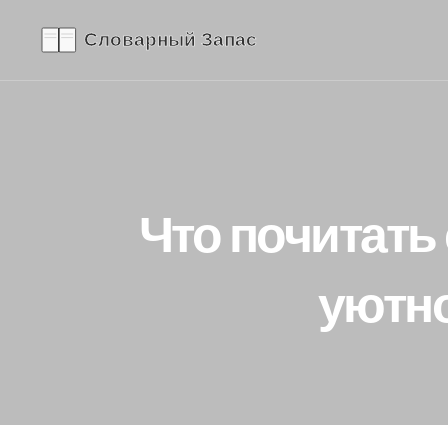
Что почитать 
уютно