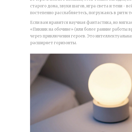
старого дома, звуки шагов, игра света и тени - в
постепенно расслабляетесь, погружаясь в ритм т
Если вам нравится научная фантастика, но мягкая
«Пикник на обочине» (или более ранние работы в
через приключения героев. Это интеллектуальная
расширяет горизонты.