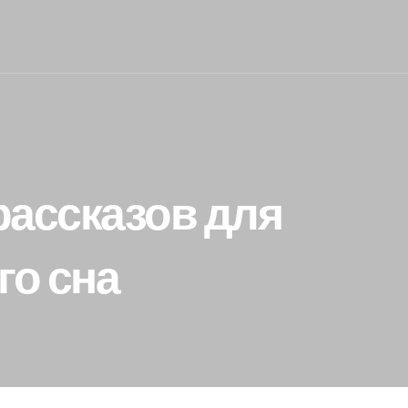
 рассказов для
го сна