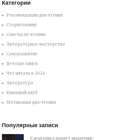
Категории
Рекомендации для чтения
Сторителлинг
Советы по чтению
Литературное мастерство
Саморазвитие
Детские книги
Что читать в 2024
Литература
Книжный клуб
Мотивация для чтения
Популярные записи
Какая книга меняет мышление: