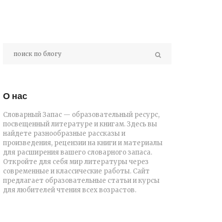
О нас
Словарный Запас — образовательный ресурс,
посвещенный литературе и книгам. Здесь вы
найдете разнообразные рассказы и
произведения, рецензии на книги и материалы
для расширения вашего словарного запаса.
Откройте для себя мир литературы через
современные и классические работы. Сайт
предлагает образовательные статьи и курсы
для любителей чтения всех возрастов.