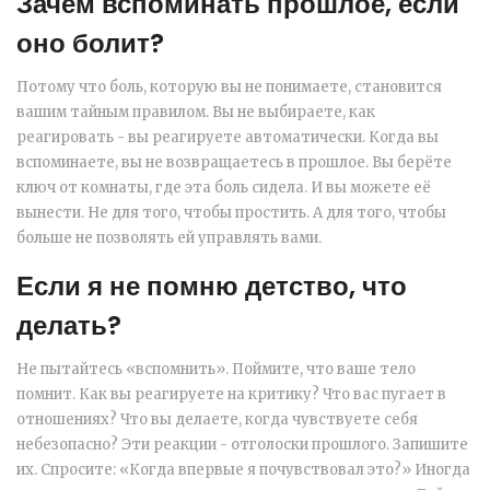
Зачем вспоминать прошлое, если
оно болит?
Потому что боль, которую вы не понимаете, становится
вашим тайным правилом. Вы не выбираете, как
реагировать - вы реагируете автоматически. Когда вы
вспоминаете, вы не возвращаетесь в прошлое. Вы берёте
ключ от комнаты, где эта боль сидела. И вы можете её
вынести. Не для того, чтобы простить. А для того, чтобы
больше не позволять ей управлять вами.
Если я не помню детство, что
делать?
Не пытайтесь «вспомнить». Поймите, что ваше тело
помнит. Как вы реагируете на критику? Что вас пугает в
отношениях? Что вы делаете, когда чувствуете себя
небезопасно? Эти реакции - отголоски прошлого. Запишите
их. Спросите: «Когда впервые я почувствовал это?» Иногда