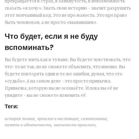
превращается в страх, в замкнутость, в невозможность
сказать «я хочу». Знать свою историю - значит разрушить
этот молчаливый код. Это не про жалость. Это про право
быть человеком, а не просто «выжившим».
Что будет, если я не буду
вспоминать?
Вы будете жить как в тумане. Вы будете чувствовать, что
что-то не так, но не сможете объяснить, что именно. Вы
будете повторять одни и те же ошибки, думая, что это
«судьба». А на самом деле - это просто привычка.
Привычка, которую вы не осознаёте. И пока вы её не
увидите - вы не сможете изменить её.
Теги:
история личная,
прошлое и настоящее,
самопознание,
память и идентичность,
значимость прошлого,