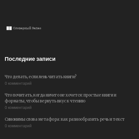
Последние записи
Что делать, если лень читать книги?
0 комментарий
Что почитать, когда ничего не хочется: простые книги и
форматы, чтобы вернуть вкус к чтению
0 комментарий
Синонимы слова метафора: как разнообразить речь и текст
0 комментарий