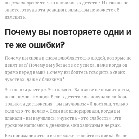
вы
репетируете
то, что научились в детстве. И если вы не
знаете, откуда эта реакция взялась, вы не можете её
изменить.
Почему вы повторяете одни и
те же ошибки?
Почему вы снова и снова влюбляетесь в людей, которые не
ценят вас? Почему вы убегаете от успеха, даже когда он
прямо перед вами? Почему вы боитесь говорить о своих
чувствах, даже с близкими?
Это не «характер». Это память. Ваш мозг не помнит даты,
но он помнит эмоции. Если в детстве вы получали любовь
только за достижения - вы научились: «Я достоин, только
если что-то делаю». Если вас игнорировали, когда вы
плакали - вы научились: «Чувства - это слабость». Эти
уроки не написаны в дневнике. Они записаны в нервах.
Без понимания этого вы не можете выйти из цикла. Вы не