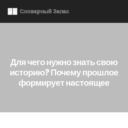
Для чего нужно знать свою
историю? Почему прошлое
формирует настоящее