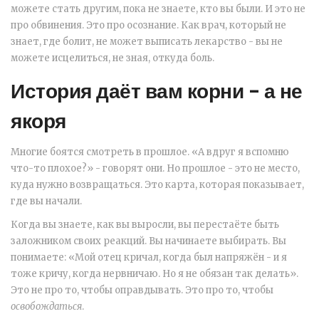
можете стать другим, пока не знаете, кто вы были. И это не
про обвинения. Это про осознание. Как врач, который не
знает, где болит, не может выписать лекарство - вы не
можете исцелиться, не зная, откуда боль.
История даёт вам корни - а не
якоря
Многие боятся смотреть в прошлое. «А вдруг я вспомню
что-то плохое?» - говорят они. Но прошлое - это не место,
куда нужно возвращаться. Это карта, которая показывает,
где вы начали.
Когда вы знаете, как вы выросли, вы перестаёте быть
заложником своих реакций. Вы начинаете выбирать. Вы
понимаете: «Мой отец кричал, когда был напряжён - и я
тоже кричу, когда нервничаю. Но я не обязан так делать».
Это не про то, чтобы оправдывать. Это про то, чтобы
освобождаться
.