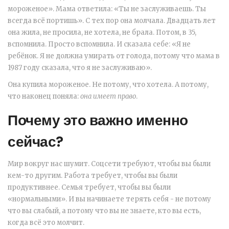
мороженое». Мама ответила: «Ты не заслуживаешь. Ты
всегда всё портишь». С тех пор она молчала. Двадцать лет
она жила, не просила, не хотела, не брала. Потом, в 35,
вспомнила. Просто вспомнила. И сказала себе: «Я не
ребёнок. Я не должна умирать от голода, потому что мама в
1987 году сказала, что я не заслуживаю».
Она купила мороженое. Не потому, что хотела. А потому,
что наконец поняла:
она имеет право
.
Почему это важно именно
сейчас?
Мир вокруг нас шумит. Соцсети требуют, чтобы вы были
кем-то другим. Работа требует, чтобы вы были
продуктивнее. Семья требует, чтобы вы были
«нормальными». И вы начинаете терять себя - не потому
что вы слабый, а потому что вы не знаете, кто вы есть,
когда всё это молчит.