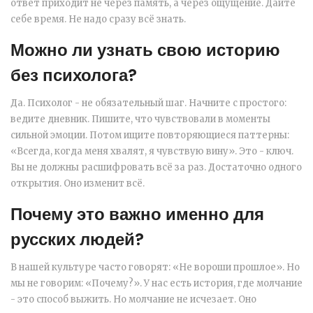
ответ приходит не через память, а через ощущение. Дайте
себе время. Не надо сразу всё знать.
Можно ли узнать свою историю
без психолога?
Да. Психолог - не обязательный шаг. Начните с простого:
ведите дневник. Пишите, что чувствовали в моменты
сильной эмоции. Потом ищите повторяющиеся паттерны:
«Всегда, когда меня хвалят, я чувствую вину». Это - ключ.
Вы не должны расшифровать всё за раз. Достаточно одного
открытия. Оно изменит всё.
Почему это важно именно для
русских людей?
В нашей культуре часто говорят: «Не вороши прошлое». Но
мы не говорим: «Почему?». У нас есть история, где молчание
- это способ выжить. Но молчание не исчезает. Оно