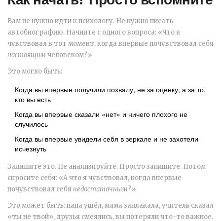
Вам не нужно идти к психологу. Не нужно писать
автобиографию. Начните с одного вопроса: «Что я
чувствовал в тот момент, когда впервые почувствовал себя
настоящим
человеком?»
Это могло быть:
Когда вы впервые получили похвалу, не за оценку, а за то,
кто вы есть
Когда вы впервые сказали «нет» и ничего плохого не
случилось
Когда вы впервые увидели себя в зеркале и не захотели
исчезнуть
Запишите это. Не анализируйте. Просто запишите. Потом
спросите себя: «А что я чувствовал, когда впервые
почувствовал себя
недостаточным
?»
Это может быть: папа ушёл, мама заплакала, учитель сказал
«ты не твой», друзья смеялись, вы потеряли что-то важное.