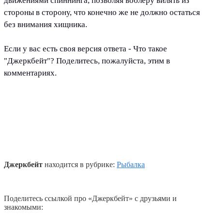
движениями спиннинга, позволяя воблеру вилять из
стороны в сторону, что конечно же не должно остаться
без внимания хищника.
Если у вас есть своя версия ответа - Что такое
"Джеркбейт"? Поделитесь, пожалуйста, этим в
комментариях.
Джеркбейт
находится в рубрике:
Рыбалка
Поделитесь ссылкой про «Джеркбейт» с друзьями и
знакомыми: