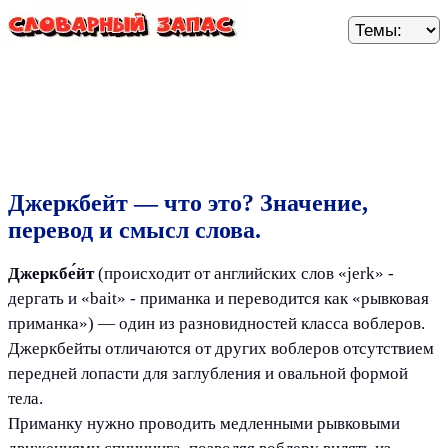
Джеркбейт — что это? Значение,
перевод и смысл слова.
Джеркбе́йт
(происходит от английских слов «jerk» -
дергать и «bait» - приманка и переводится как «рывковая
приманка») — один из разновидностей класса воблеров.
Джеркбейты отличаются от других воблеров отсутствием
передней лопасти для заглубления и овальной формой
тела.
Приманку нужно проводить медленными рывковыми