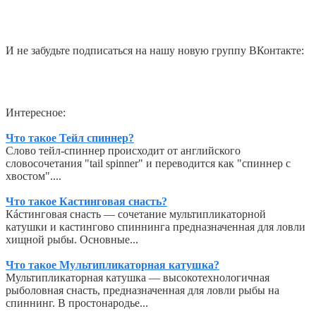
И не забудьте подписаться на нашу новую группу ВКонтакте:
Интересное:
Что такое Тейл спиннер?
Слово тейл-спиннер происходит от английского
словосочетания "tail spinner" и переводится как "спиннер с
хвостом"....
Что такое Кастинговая снасть?
Кáстинговая снасть — сочетание мультипликаторной
катушки и кастингово спиннинга предназначенная для ловли
хищной рыбы. Основные...
Что такое Мультипликаторная катушка?
Мультипликаторная катушка — высокотехнологичная
рыболовная снасть, предназначенная для ловли рыбы на
спиннинг. В простонародье...