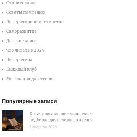
Сторителлинг
Советы по чтению
Литературное мастерство
Саморазвитие
Детские книги
Что читать в 2024
Литература
Книжный клуб
Мотивация для чтения
Популярные записи
Какая книга меняет мышление:
подборка для вечернего чтения
1 августа 2026