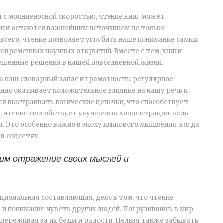
я с молниеносной скоростью, чтение книг может
книги остаются важнейшим источником не только
всего, чтение позволяет углубить наше понимание самых
современных научных открытий. Вместе с тем, книги
ешенные решения в нашей повседневной жизни.
на наш словарный запас и грамотность: регулярное
ния оказывает положительное влияние на нашу речь и
я выстраивать логические цепочки, что способствует
, чтение способствует улучшению концентрации, ведь
я. Это особенно важно в эпоху клипового мышления, когда
в соцсетях.
дим отражение своих мыслей и
оциональная составляющая, дело в том, что чтение
и понимание чувств других людей. Погрузившись в мир
, переживая за их беды и радости. Нельзя также забывать