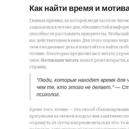
Как найти время и мотив
Главная причина, по которой люди часто не чита
задыхаемся в потоке дел, обязанностей и информа
способности расставлять приоритеты. Чтобы найт
нас действительно важно. Для этого хорошо подх
свои ежедневные дела и попытайтесь найти сво
чтению. Некоторые предпочитают читать утром 
сном.
Мотивация читать
может резко возрасти, 
страниц.
"Люди, которые находят время для ч
чем те, кто этого не делает." — Ст
психолог.
Кроме того, чтение — это способ сбалансированн
прогулками на свежем воздухе или занятиями спо
отдохнуть от суеты и переключиться на что-то н