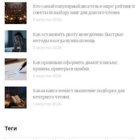
Кто самый популярный писатель в мире: рейтинг и
советы по выбору книг для долгого чтения
8 августа 2026
Как остановить рвоту немедленно: быстрые
методы и когда нужна помощь
5 августа 2026
Как правильно оформить диалог в письме:
правила, примеры и ошибки
2 августа 2026
Какая книга меняет мышление: подборка для
вечернего чтения
1 августа 2026
Теги