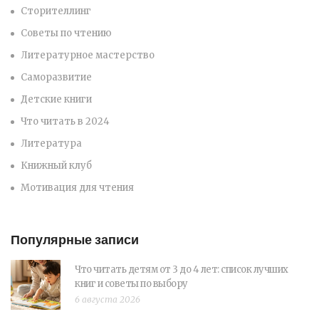
Сторителлинг
Советы по чтению
Литературное мастерство
Саморазвитие
Детские книги
Что читать в 2024
Литература
Книжный клуб
Мотивация для чтения
Популярные записи
Что читать детям от 3 до 4 лет: список лучших
книг и советы по выбору
6 августа 2026