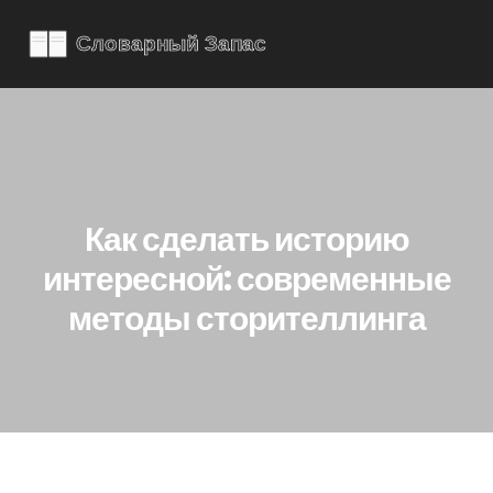
Как сделать историю
интересной: современные
методы сторителлинга