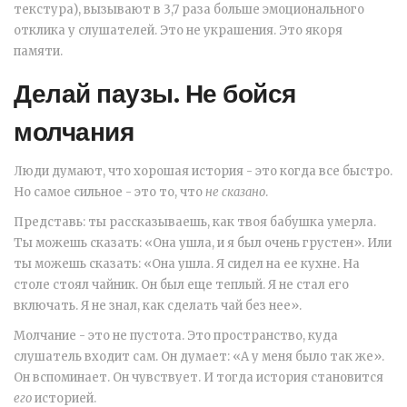
текстура), вызывают в 3,7 раза больше эмоционального
отклика у слушателей. Это не украшения. Это якоря
памяти.
Делай паузы. Не бойся
молчания
Люди думают, что хорошая история - это когда все быстро.
Но самое сильное - это то, что
не сказано
.
Представь: ты рассказываешь, как твоя бабушка умерла.
Ты можешь сказать: «Она ушла, и я был очень грустен». Или
ты можешь сказать: «Она ушла. Я сидел на ее кухне. На
столе стоял чайник. Он был еще теплый. Я не стал его
включать. Я не знал, как сделать чай без нее».
Молчание - это не пустота. Это пространство, куда
слушатель входит сам. Он думает: «А у меня было так же».
Он вспоминает. Он чувствует. И тогда история становится
его
историей.