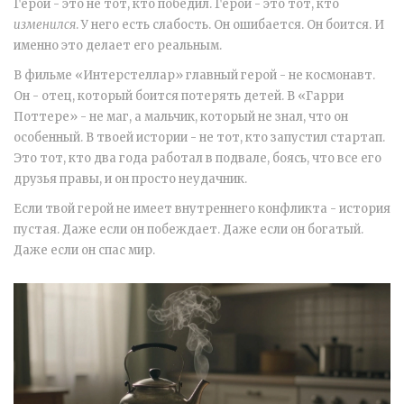
Герой - это не тот, кто победил. Герой - это тот, кто
изменился
. У него есть слабость. Он ошибается. Он боится. И
именно это делает его реальным.
В фильме «Интерстеллар» главный герой - не космонавт.
Он - отец, который боится потерять детей. В «Гарри
Поттере» - не маг, а мальчик, который не знал, что он
особенный. В твоей истории - не тот, кто запустил стартап.
Это тот, кто два года работал в подвале, боясь, что все его
друзья правы, и он просто неудачник.
Если твой герой не имеет внутреннего конфликта - история
пустая. Даже если он побеждает. Даже если он богатый.
Даже если он спас мир.