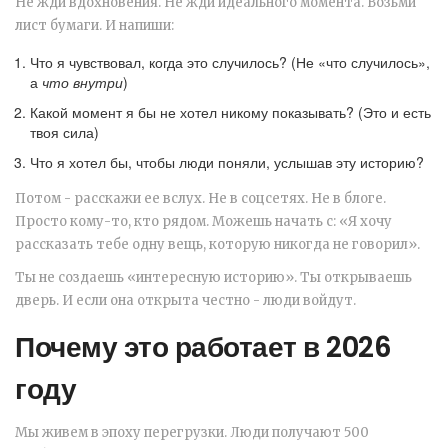
Не жди вдохновения. Не жди идеального момента. Возьми
лист бумаги. И напиши:
Что я чувствовал, когда это случилось? (Не «что случилось»,
а
что внутри
)
Какой момент я бы не хотел никому показывать? (Это и есть
твоя сила)
Что я хотел бы, чтобы люди поняли, услышав эту историю?
Потом - расскажи ее вслух. Не в соцсетях. Не в блоге.
Просто кому-то, кто рядом. Можешь начать с: «Я хочу
рассказать тебе одну вещь, которую никогда не говорил».
Ты не создаешь «интересную историю». Ты открываешь
дверь. И если она открыта честно - люди войдут.
Почему это работает в 2026
году
Мы живем в эпоху перегрузки. Люди получают 500