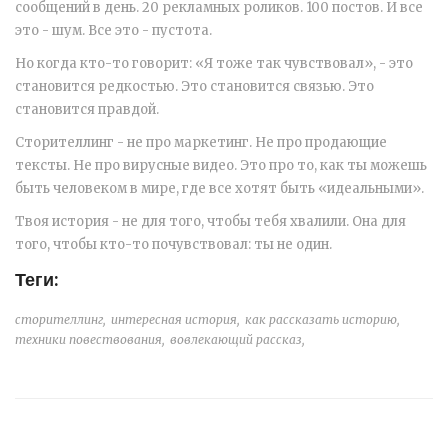
сообщений в день. 20 рекламных роликов. 100 постов. И все
это - шум. Все это - пустота.
Но когда кто-то говорит: «Я тоже так чувствовал», - это
становится редкостью. Это становится связью. Это
становится правдой.
Сторителлинг - не про маркетинг. Не про продающие
тексты. Не про вирусные видео. Это про то, как ты можешь
быть человеком в мире, где все хотят быть «идеальными».
Твоя история - не для того, чтобы тебя хвалили. Она для
того, чтобы кто-то почувствовал: ты не один.
Теги:
сторителлинг,
интересная история,
как рассказать историю,
техники повествования,
вовлекающий рассказ,