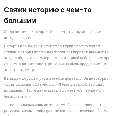
Свяжи историю с чем-то
большим
Люди не помнят истории. Они помнят
идеи
, которые эти
истории несут.
История про то, как ты выиграл турнир по шахматам -
скучна. История про то, как ты учился играть в шахматы с
дедушкой, который умер до твоей первой победы - это про
утрату. Про наследие. Про то, как любовь продолжается
даже после смерти.
В каждом хорошем рассказе есть подтекст. Он не говорит:
«Будь сильным». Он говорит: «Я был слабым. И это было
нормально». И тогда слушатель думает: «А я тоже могу
быть слабым».
Ты не рассказываешь историю, чтобы впечатлить. Ты
рассказываешь, чтобы дать человеку разрешение - быть