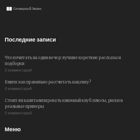
Последние записи
Что почитать на один вечер: лучшие короткие рассказы и
подборки
0 комментарий
Книги: как правильно рассчитать наценку?
0 комментарий
Стоит ли капитализировать книжный клуб: плюсы, риски и
реальные примеры
0 комментарий
Меню