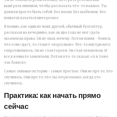
выиграть миллион, чтобы рассказать что-то важное. Ты
должен просто быть собой. Без маски. Без шаблонов. Без
попыток казаться интереснее.
Я помню, как один из моих друзей, обычный бухгалтер,
рассказал на вечеринке, как он два года не мог сдать
экзамен на права. Он не знал, почему. Потом понял - боялся,
что если сдаст, то станет «взрослым». Что-то внутри него
сопротивлялось. Он не стал героем. Он стал человеком. И
все в комнате замолчали. Потом кто-то сказал: «А я тоже
так боялся».
Самые сильные истории - самые простые. Они не про то, что
случилось. Они про то, что ты
почувствовал
, когда это
случилось.
Практика: как начать прямо
сейчас