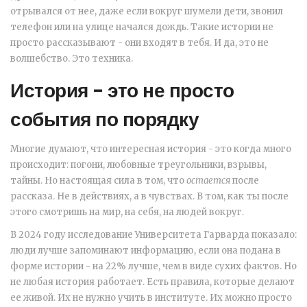
отрывался от нее, даже если вокруг шумели дети, звонил
телефон или на улице начался дождь. Такие истории не
просто рассказывают - они входят в тебя. И да, это не
волшебство. Это техника.
История - это не просто
события по порядку
Многие думают, что интересная история - это когда много
происходит: погони, любовные треугольники, взрывы,
тайны. Но настоящая сила в том, что
остается
после
рассказа. Не в действиях, а в чувствах. В том, как ты после
этого смотришь на мир, на себя, на людей вокруг.
В 2024 году исследование Университета Гарварда показало:
люди лучше запоминают информацию, если она подана в
форме истории - на 22% лучше, чем в виде сухих фактов. Но
не любая история работает. Есть правила, которые делают
ее живой. Их не нужно учить в институте. Их можно просто