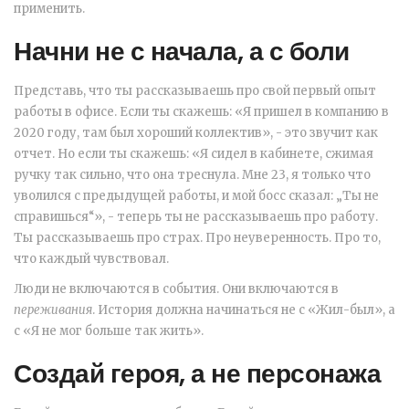
применить.
Начни не с начала, а с боли
Представь, что ты рассказываешь про свой первый опыт
работы в офисе. Если ты скажешь: «Я пришел в компанию в
2020 году, там был хороший коллектив», - это звучит как
отчет. Но если ты скажешь: «Я сидел в кабинете, сжимая
ручку так сильно, что она треснула. Мне 23, я только что
уволился с предыдущей работы, и мой босс сказал: „Ты не
справишься“», - теперь ты не рассказываешь про работу.
Ты рассказываешь про страх. Про неуверенность. Про то,
что каждый чувствовал.
Люди не включаются в события. Они включаются в
переживания
. История должна начинаться не с «Жил-был», а
с «Я не мог больше так жить».
Создай героя, а не персонажа