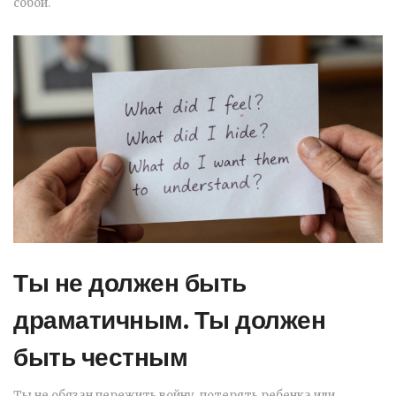
собой.
Ты не должен быть
драматичным. Ты должен
быть честным
Ты не обязан пережить войну, потерять ребенка или