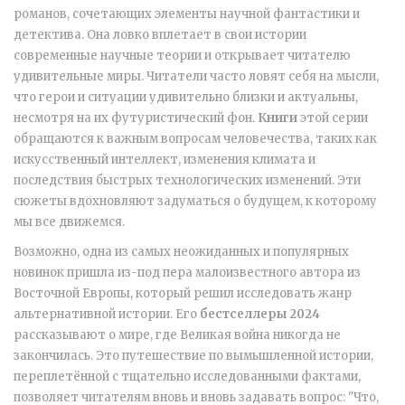
романов, сочетающих элементы научной фантастики и
детектива. Она ловко вплетает в свои истории
современные научные теории и открывает читателю
удивительные миры. Читатели часто ловят себя на мысли,
что герои и ситуации удивительно близки и актуальны,
несмотря на их футуристический фон.
Книги
этой серии
обращаются к важным вопросам человечества, таких как
искусственный интеллект, изменения климата и
последствия быстрых технологических изменений. Эти
сюжеты вдохновляют задуматься о будущем, к которому
мы все движемся.
Возможно, одна из самых неожиданных и популярных
новинок пришла из-под пера малоизвестного автора из
Восточной Европы, который решил исследовать жанр
альтернативной истории. Его
бестселлеры 2024
рассказывают о мире, где Великая война никогда не
закончилась. Это путешествие по вымышленной истории,
переплетённой с тщательно исследованными фактами,
позволяет читателям вновь и вновь задавать вопрос: "Что,