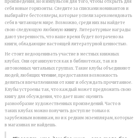
произведения, но и импульсом для того, чтобы открыть для
себя новые горизонты. Следите за списками номинантов и
выбирайте бестселлеры, которые успели зарекомендовать
себя в читающем мире. Возможно, среди них вы найдете
свою следующую любимую
книгу
. Литературные награды
дают уверенность, что наше время будет потрачено на
книги, обладающие настоящей литературной ценностью.
Не стоит недооценивать участие в местных книжных
клубах. Они организуются как в библиотеках, так и в
автономных читальных группах. Такие клубы объединяют
людей, любящих
чтение
, предоставляя возможность
делиться впечатлениями от книг и обсуждать прочитанное.
Клубы устроены так, что каждый может предложить свою
книгу для обсуждения, что дает шанс оценить
разнообразие художественных произведений. Часто в
таких клубах можно получить доступ не только к
зарубежным новинкам, но и к редким экземплярам, которые
в магазинах не найдешь.