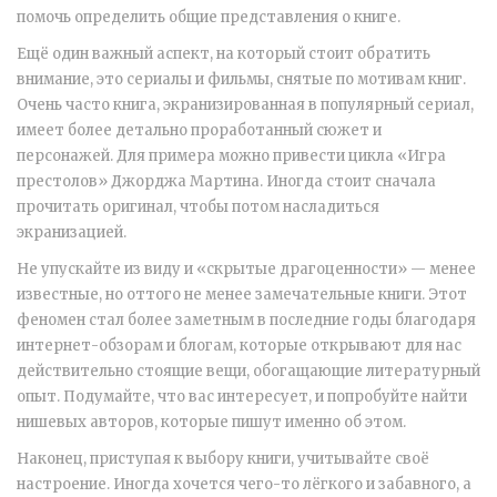
помочь определить общие представления о книге.
Ещё один важный аспект, на который стоит обратить
внимание, это сериалы и фильмы, снятые по мотивам книг.
Очень часто книга, экранизированная в популярный сериал,
имеет более детально проработанный сюжет и
персонажей. Для примера можно привести цикла «Игра
престолов» Джорджа Мартина. Иногда стоит сначала
прочитать оригинал, чтобы потом насладиться
экранизацией.
Не упускайте из виду и «скрытые драгоценности» — менее
известные, но оттого не менее замечательные книги. Этот
феномен стал более заметным в последние годы благодаря
интернет-обзорам и блогам, которые открывают для нас
действительно стоящие вещи, обогащающие литературный
опыт. Подумайте, что вас интересует, и попробуйте найти
нишевых авторов, которые пишут именно об этом.
Наконец, приступая к выбору книги, учитывайте своё
настроение. Иногда хочется чего-то лёгкого и забавного, а