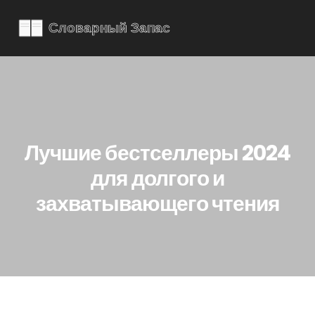
Лучшие бестселлеры 2024
для долгого и
захватывающего чтения