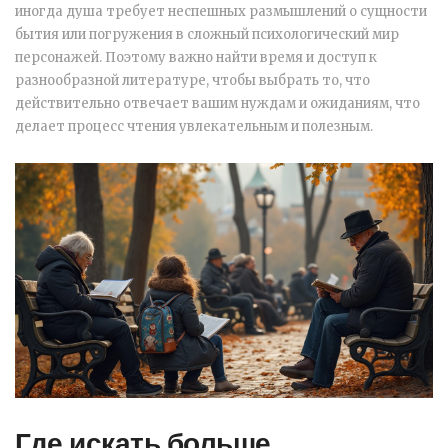
иногда душа требует неспешных размышлений о сущности
бытия или погружения в сложный психологический мир
персонажей. Поэтому важно найти время и доступ к
разнообразной литературе, чтобы выбрать то, что
действительно отвечает вашим нуждам и ожиданиям, что
делает процесс чтения увлекательным и полезным.
Где искать больше