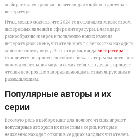
выбирает электронные носители для удобного доступа к
литературе.
Итак, можно сказать, что 2024 год отличился множеством
интересных явлений в сфере литературы. Благодаря
разнообразию жанров и появлению новых имен на
литературной сцене, читатели могут с легкостью находить
книги по своему вкусу. Это то время, когда
литература
становится не просто способом сбежать от реальности, но и
окном для познания мира и самих себя, что делает процесс
чтения невероятно завораживающим и стимулирующим к
размышлениям.
Популярные авторы и их
серии
Весомую роль в выборе книг для долгого чтения играют
популярные авторы
и их известные серии, которые
неизменно находят отклик в сердцах заядлых читателей.