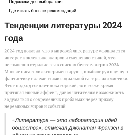
Подсказки для выбора книг
Где искать больше рекомендаций
Тенденции литературы 2024
года
2024 год показал, что в мировой литературе усиливается
интерес к эклектике жанров и смешению стилей, что
несомненно отражается в списках
бестселлеров 2024
.
Многие писатели экспериментируют, комбинируя научную
фантастику с элементами социальной сатиры или мистики.
Этот подход создает новаторский, но в то же время
притягательный эффект, давая читателям возможность
задуматься о современных проблемах через призму
нереальных миров и событий.
«Литература — это лаборатория идей
общества», отмечал Джонатан Франзен в
одном из своих интервью