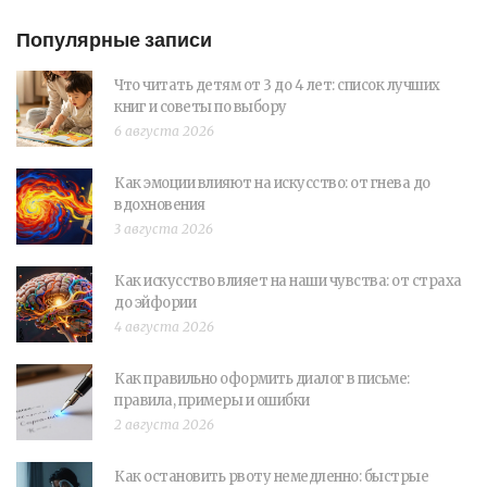
Популярные записи
Что читать детям от 3 до 4 лет: список лучших
книг и советы по выбору
6 августа 2026
Как эмоции влияют на искусство: от гнева до
вдохновения
3 августа 2026
Как искусство влияет на наши чувства: от страха
до эйфории
4 августа 2026
Как правильно оформить диалог в письме:
правила, примеры и ошибки
2 августа 2026
Как остановить рвоту немедленно: быстрые