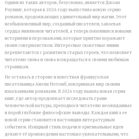
Одним из таких авторов, безусловно, является Джоан
Роулинг, которая в 2024 году выпустила новую серию
романов, продолжающих удивительный мир магии. Этот
необыкновенный мир, созданный писателем, завоевал
сердца миллионов читателей, а теперь пополнился новыми
историями и персонажами, которые приятно поражают
своим совершенством. Интересные сюжетные линии
переплетаются с развитием старых героев, что позволяет
читателю снова и снова возвращаться к своими любимым
страницам.
Не осталась в стороне и известная французская
писательница Амели Нотомб, покорившая мир своими
изысканными романами. В 2024 году вышла новая серия
книг, где автор продолжает исследовать грани
человеческой натуры, преподнося читателю неожиданные
и порой глубокие философские выводы. Каждая книга ее
новой серии становится настоящим литературным
событием. Изящный стиль подачи и оригинальные идеи
делают её произведения настолько увлекательными, что