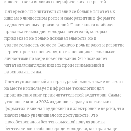
золотого века великих географических открытий.
Интересно, что читатели стали все больше тяготеть к
книгам о личностном росте и саморазвитии в формате
художественных произведений. Такие книги наиболее
привлекательны для молодых читателей, которых
привлекает не только познавательность, но и
увлекательность сюжета. Важную роль играют и развитие
героев, простых поначалу, но становящихся сложными
личностями по мере повествования. Это позволяет
читателям наглядно видеть процесс изменений и
вдохновляться им.
Институциональный литературный рынок также не стоит
на месте и использует цифровые технологии для
продвижения книг среди читательской аудитории. Самые
успешные
книги 2024
издавались сразу в нескольких
форматах, включая аудиокниги и электронные версии, что
значительно увеличивало их доступность. Это
способствовало и без того высокой популярности
бестселлеров, особенно среди молодежи, которая чаще