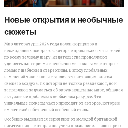
Новые открытия и необычные
сюжеты
Мир литературы 2024 года полон сюрпризов и
неожиданных поворотов, которые привлекают читателей
по всему земному шару. Издательства продолжают
удивлять нас сериями с необычными сюжетами, которые
ломают шаблоны и стереотипы. В эпоху глобальных
изменений такие книги становятся настоящим вдохом
свежего воздуха. Их истории не только развлекают, но и
заставляют задуматься об окружающем нас мире, обнажая
актуальные проблемы в необычном ракурсе. Эти
уникальные сюжеты часто приходят от авторов, которые
имеют свой собственный особенный стиль.
Особенно выделяется серия книг от молодой британской
писательницы, которая получила признание за свою серию