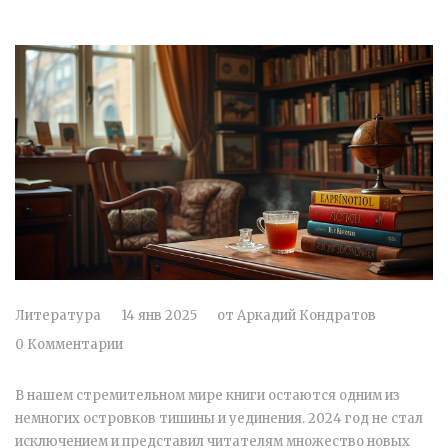
Литература
14 янв 2025
от
Аркадий Кондратов
0 Комментарии
В нашем стремительном мире книги остаются одним из
немногих островков тишины и уединения. 2024 год не стал
исключением и представил читателям множество новых