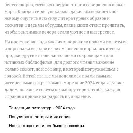
бестселлеров, готовых погрузить нас в совершенно новые
миры. Каждая серия уникальна, давая возможность по-
новому ощутить всю силу литературных образов и
сюжетов. Здесь мы обсудим, какие книги стоит прочитать,
чтобы эти зимние вечера стали уютнее и интереснее.
На протяжении года многих заворожили новыми сюжетами
и персонажами, одни из них мгновенно ворвались в топы
продаж, другие стали настоящими сокровищами для
истинных библиофилов. Для долгого чтения важен не
только сюжет, но и тот мир, в который погружаешься с
головой. В этой статье мы поделимся с вами самыми
интересными открытиями в мире книг 2024 года, а также
дадим полезные советы по выбору серии, чтобы каждая
страница приносила радость и удивление.
Тенденции литературы 2024 года
Популярные авторы и их серии
Новые открытия и необычные сюжеты