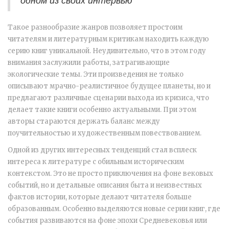
Такое разнообразие жанров позволяет простоим
читателям и литературным критикам находить каждую
серию книг уникальной. Неудивительно, что в этом году
внимания заслужили работы, затрагивающие
экологические темы. Эти произведения не только
описывают мрачно-реалистичное будущее планеты, но и
предлагают различные сценарии выхода из кризиса, что
делает такие книги особенно актуальными. При этом
авторы стараются держать баланс между
поучительностью и художественным повествованием.
Одной из других интересных тенденций стал всплеск
интереса к литературе c обильным историческим
контекстом. Это не просто приключения на фоне вековых
событий, но и детальные описания быта и неизвестных
фактов истории, которые делают читателя больше
образованным. Особенно выделяются новые серии книг, где
события развиваются на фоне эпохи Средневековья или