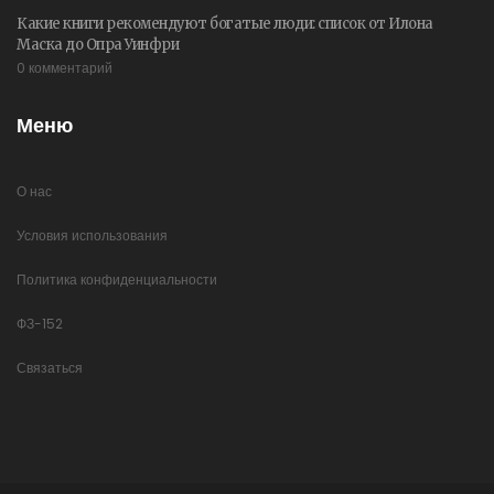
Какие книги рекомендуют богатые люди: список от Илона
Маска до Опра Уинфри
0 комментарий
Меню
О нас
Условия использования
Политика конфиденциальности
ФЗ-152
Связаться