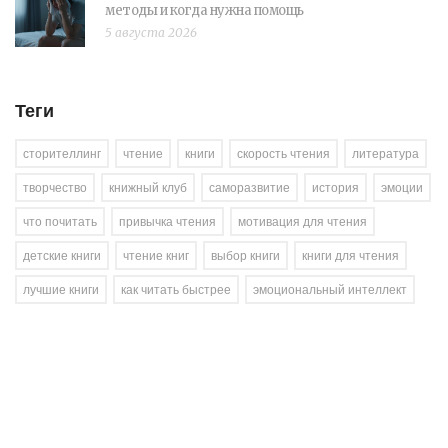
методы и когда нужна помощь
5 августа 2026
Теги
сторителлинг
чтение
книги
скорость чтения
литература
творчество
книжный клуб
саморазвитие
история
эмоции
что почитать
привычка чтения
мотивация для чтения
детские книги
чтение книг
выбор книги
книги для чтения
лучшие книги
как читать быстрее
эмоциональный интеллект