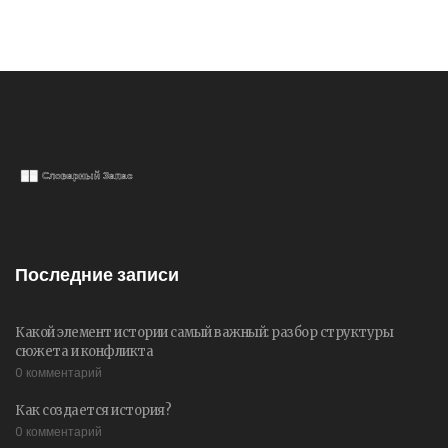
Последние записи
Какой элемент истории самый важный: разбор структуры
сюжета и конфликта
0 комментарий
Как создается история?
0 комментарий