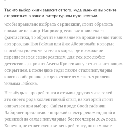
Так что выбор книги зависит от того, куда именно вы хотите
отправиться в вашем литературном путешествии.
Чтобы правильно выбрать
серии книг
, стоит обратить
внимание на жанр. Например, если вас привлекает
фантастика
, то обратите внимание на произведения таких
авторов, как Нил Гейман или Джо Аберкромби, которые
способны увлечь читателя в миры, где возможное
переплетается с невероятным. Для тех, кто любит
детективы, серии от Агаты Кристи могут стать настоящим
открытием. В последние годы также стали популярны
книги о киберпанке, и здесь стоит отметить трилогии
Уильяма Гибсона.
Не забудьте про рейтинги и отзывы других читателей —
это своего рода коллективный опыт, на который стоит
опираться при выборе. Сайты вроде Goodreads или
Лабиринт предлагают широкий спектр рекомендаций и
рецензий на самые популярные
бестселлеры 2024 года
.
Конечно, не стоит слепо верить рейтингу, но он может