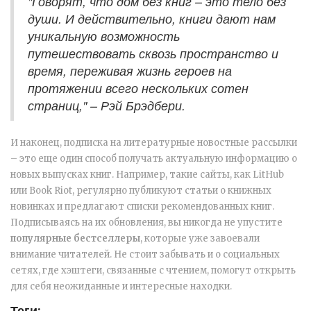
"Говорят, что дом без книг – это тело без
души. И действительно, книги дают нам
уникальную возможность
путешествовать сквозь пространство и
время, переживая жизнь героев на
протяжении всего нескольких сотен
страниц," – Рэй Брэдбери.
И наконец, подписка на литературные новостные рассылки
– это еще один способ получать актуальную информацию о
новых выпусках книг. Например, такие сайты, как LitHub
или Book Riot, регулярно публикуют статьи о книжных
новинках и предлагают списки рекомендованных книг.
Подписываясь на их обновления, вы никогда не упустите
популярные бестселлеры
, которые уже завоевали
внимание читателей. Не стоит забывать и о социальных
сетях, где хэштеги, связанные с чтением, помогут открыть
для себя неожиданные и интересные находки.
Теги: