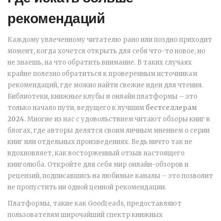
рекомендаций
Каждому увлеченному читателю рано или поздно приходит
момент, когда хочется открыть для себя что-то новое, но
не знаешь, на что обратить внимание. В таких случаях
крайне полезно обратиться к проверенным источникам
рекомендаций, где можно найти свежие идеи для чтения.
Библиотеки, книжные клубы и онлайн платформы – это
только начало пути, ведущего к лучшим
бестселлерам
2024
. Многие из нас с удовольствием читают обзоры книг в
блогах, где авторы делятся своим личным мнением о серии
книг или отдельных произведениях. Ведь ничто так не
вдохновляет, как восторженный отзыв настоящего
книголюба. Откройте для себя мир онлайн-обзоров и
рецензий, подписавшись на любимые каналы – это позволит
не пропустить ни одной ценной рекомендации.
Платформы, такие как Goodreads, предоставляют
пользователям широчайший спектр книжных