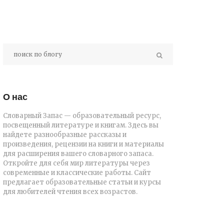
О нас
Словарный Запас — образовательный ресурс,
посвещенный литературе и книгам. Здесь вы
найдете разнообразные рассказы и
произведения, рецензии на книги и материалы
для расширения вашего словарного запаса.
Откройте для себя мир литературы через
современные и классические работы. Сайт
предлагает образовательные статьи и курсы
для любителей чтения всех возрастов.