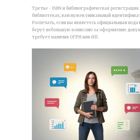
Третье - ISBN и библиографическая регистрация.
библиотеках, вам нужен уникальный идентификато
Роспечать, если вы являетесь официальным изда
берут небольшую комиссию за оформление докум
требует наличия ОГРН или ИП.