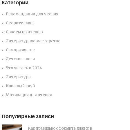
Категории
Рекомендации для чтения
Сторителлинг
Советы по чтению
Литературное мастерство
Саморазвитие
Детские книги
Что читать в 2024
Литература
Книжный клуб
Мотивация для чтения
Популярные записи
Как правильно оформить диалог в