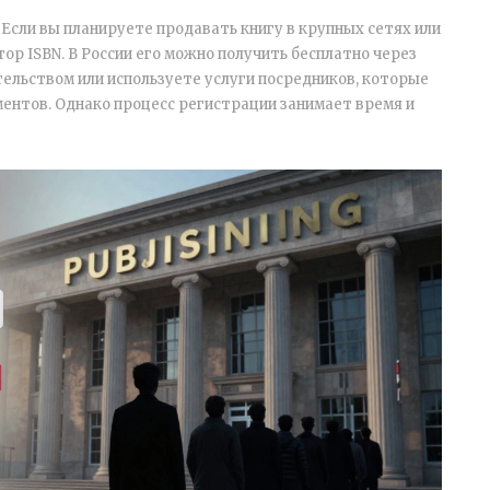
 Если вы планируете продавать книгу в крупных сетях или
р ISBN. В России его можно получить бесплатно через
тельством или используете услуги посредников, которые
ентов. Однако процесс регистрации занимает время и