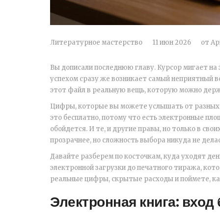
Литературное мастерство
11 июн 2026
от
Ар
Вы дописали последнюю главу. Курсор мигает на э
успехом сразу же возникает самый неприятный в
этот файл в реальную вещь, которую можно держ
Цифры, которые вы можете услышать от разных 
это бесплатно, потому что есть электронные пло
обойдется. И те, и другие правы, но только в сво
прозрачнее, но сложность выбора никуда не делас
Давайте разберем по косточкам, куда уходят ден
электронной загрузки до печатного тиража, кото
реальные цифры, скрытые расходы и поймете, ка
Электронная книга: вход 