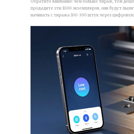
Обратите внимание: чем больше тираж, тем дешев
продадите эти 1000 экземпляров, они будут пыли
начинать с тиража 100-300 штук через цифровую