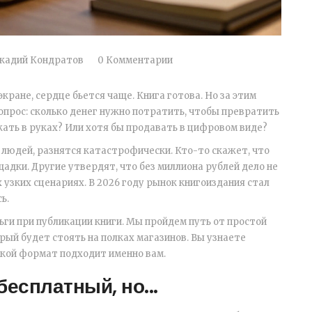
кадий Кондратов
0 Комментарии
кране, сердце бьется чаще. Книга готова. Но за этим
опрос: сколько денег нужно потратить, чтобы превратить
ать в руках? Или хотя бы продавать в цифровом виде?
людей, разнятся катастрофически. Кто-то скажет, что
щадки. Другие утвердят, что без миллиона рублей дело не
их узких сценариях. В 2026 году рынок книгоиздания стал
ь.
ьги при публикации книги. Мы пройдем путь от простой
рый будет стоять на полках магазинов. Вы узнаете
кой формат подходит именно вам.
бесплатный, но...