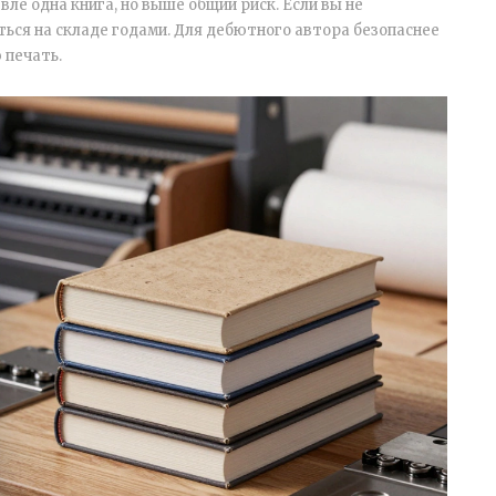
ле одна книга, но выше общий риск. Если вы не
ться на складе годами. Для дебютного автора безопаснее
 печать.