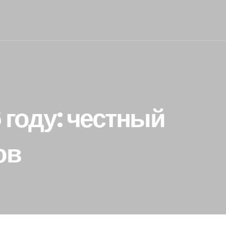
 году: честный
ов