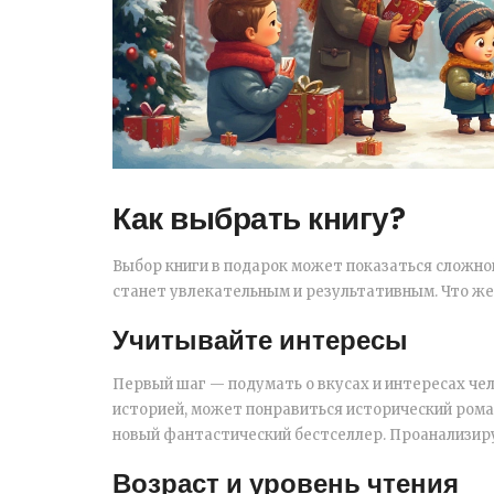
Как выбрать книгу?
Выбор книги в подарок может показаться сложной
станет увлекательным и результативным. Что ж
Учитывайте интересы
Первый шаг — подумать о вкусах и интересах чел
историей, может понравиться исторический ром
новый фантастический бестселлер. Проанализиру
Возраст и уровень чтения