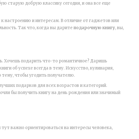
ую старую добрую классику сегодня, и она все еще
 к настроению и интересам. В отличие от гаджетов или
ьность. Так что, когда вы дарите
подарочную книгу
, вы,
ь. Хочешь подарить что-то романтичное? Даришь
ги об успехе всегда в тему. Искусство, кулинария,
о тему, чтобы угодить получателю.
 лучших подарков для всех возрастов и категорий.
чли бы получить книгу на день рождения или значимый
 и тут важно ориентироваться на интересы человека,