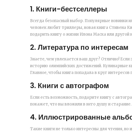
1. Книги-бестселлеры
Всегда безопасный выбор. Популярные новинки ил
человек любит триллеры, новая книга Стивена К
подарить книгу о жизни Илона Маска или другой 
2. Литература по интересам
Знаете, чем увлекается ваш друг? Отлично! Если 
историю олимпийских достижений. Кулинарные кн
Главное, чтобы книга попадала в круг интересов 
3. Книги с автографом
Если есть возможность, подарите книгу с автогр
покажет, что вы вложили в него душу и старание.
4. Иллюстрированные альб
Такие книги не только интересны для чтения, но