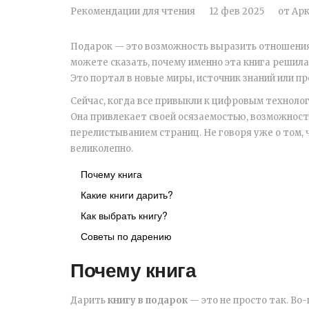
Рекомендации для чтения
12 фев 2025
от
Арк
Подарок — это возможность выразить отношения, 
можете сказать, почему именно эта книга решила
Это портал в новые миры, источник знаний или пр
Сейчас, когда все привыкли к цифровым техноло
Она привлекает своей осязаемостью, возможност
перелистыванием страниц. Не говоря уже о том,
великолепно.
Почему книга
Какие книги дарить?
Как выбрать книгу?
Советы по дарению
Почему книга
Дарить
книгу в подарок
— это не просто так. Во