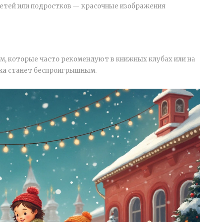
детей или подростков — красочные изображения
ам, которые часто рекомендуют в книжных клубах или на
ка
станет беспроигрышным.