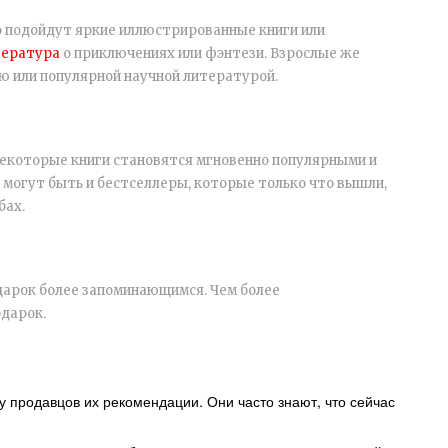
о подойдут яркие иллюстрированные книги или
тература
о приключениях или фэнтези. Взрослые же
ю или популярной научной литературой.
Некоторые книги становятся мгновенно популярными и
 могут быть и бестселлеры, которые только что вышли,
бах.
одарок более запоминающимся. Чем более
одарок.
 продавцов их рекомендации. Они часто знают, что сейчас