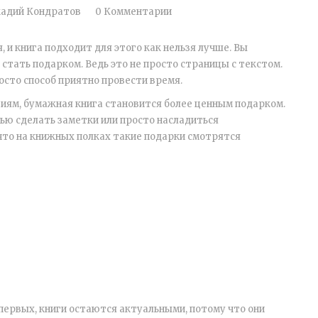
адий Кондратов
0 Комментарии
и книга подходит для этого как нельзя лучше. Вы
 стать подарком. Ведь это не просто страницы с текстом.
осто способ приятно провести время.
гиям, бумажная книга становится более ценным подарком.
ью сделать заметки или просто насладиться
 что на книжных полках такие подарки смотрятся
-первых, книги остаются актуальными, потому что они