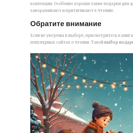
коллекции. Особенно хороши такие подарки для 
завораживают и притягивают к чтению.
Обратите внимание
Если не уверены в выборе, присмотритесь к книг
популярных сайтах о чтении. Такой
выбор подар