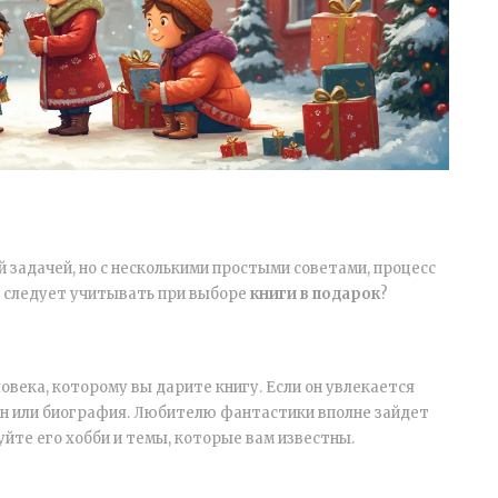
 задачей, но с несколькими простыми советами, процесс
е следует учитывать при выборе
книги в подарок
?
овека, которому вы дарите книгу. Если он увлекается
ан или биография. Любителю фантастики вполне зайдет
йте его хобби и темы, которые вам известны.