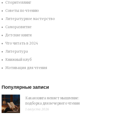
Сторителлинг
Советы по чтению
Литературное мастерство
Саморазвитие
Детские книги
Что читать в 2024
Литература
Книжный клуб
Мотивация для чтения
Популярные записи
Какая книга меняет мышление:
подборка для вечернего чтения
1 августа 2026