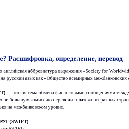
? Расшифровка, определение, перевод
то английская аббревиатура выражения «Society for Worldwide
я на русский язык как «Общество всемирных межбанковских
T)
— это система обмена финансовыми сообщениями между 
но не большую комиссию переводит платежи из разных стран.
ько на межбанковском уровне.
ФТ (SWIFT)
ю от SWIFT;