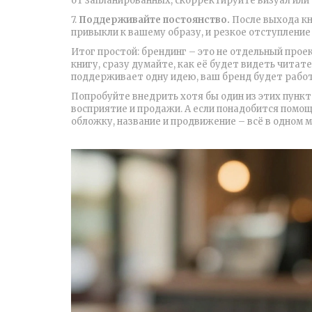
от запланированных, скорректируйте визуал или 
7.
Поддерживайте постоянство.
После выхода кн
привыкли к вашему образу, и резкое отступление 
Итог простой: брендинг – это не отдельный проек
книгу, сразу думайте, как её будет видеть читат
поддерживает одну идею, ваш бренд будет работа
Попробуйте внедрить хотя бы один из этих пункт
восприятие и продажи. А если понадобится помощ
обложку, название и продвижение – всё в одном м