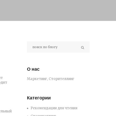
О нас
ит
Маркетинг, Сторителлинг
одит
Категории
Рекомендации для чтения
ельный