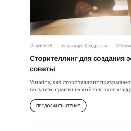
16 окт 2025
от
Аркадий Кондратов
0 Комм
Сторителлинг для создания 
советы
Узнайте, как сторителлинг превращае
получите практический чек‑лист внед
ПРОДОЛЖИТЬ ЧТЕНИЕ