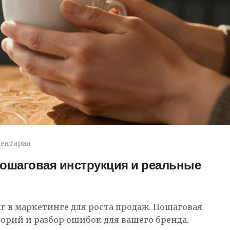
ментарии
пошаговая инструкция и реальные
нг в маркетинге для роста продаж. Пошаговая
орий и разбор ошибок для вашего бренда.