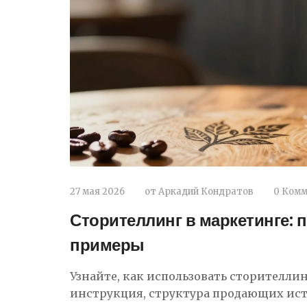
27 мая 2026
от
Аркадий Кондратов
0 Ком
Сторителлинг в маркетинге: 
примеры
Узнайте, как использовать сторителли
инструкция, структура продающих ист