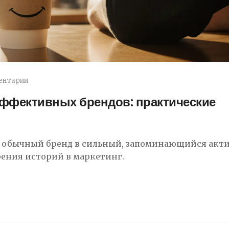
ентарии
эффективных брендов: практические
т обычный бренд в сильный, запоминающийся акти
рения историй в маркетинг.