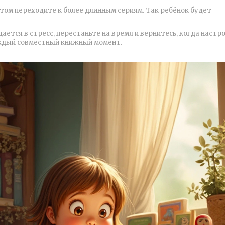
отом переходите к более длинным сериям. Так ребёнок будет
ается в стресс, перестаньте на время и вернитесь, когда настр
аждый совместный книжный момент.