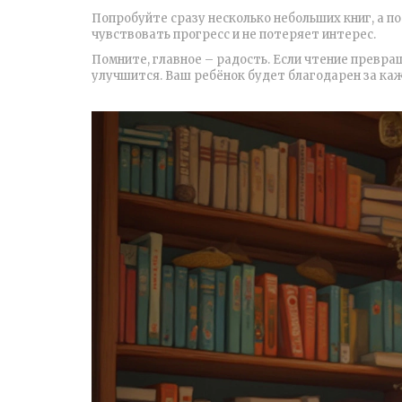
Попробуйте сразу несколько небольших книг, а п
чувствовать прогресс и не потеряет интерес.
Помните, главное – радость. Если чтение превращ
улучшится. Ваш ребёнок будет благодарен за к