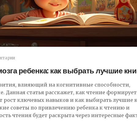
нтарии
мозга ребенка: как выбрать лучшие кни
звития, влияющий на когнитивные способности,
. Данная статья расскажет, как чтение формирует
т рост ключевых навыков и как выбирать лучшие 
ские советы по привлечению ребенка к чтению и
сть чтения будет раскрыта через интересные фак