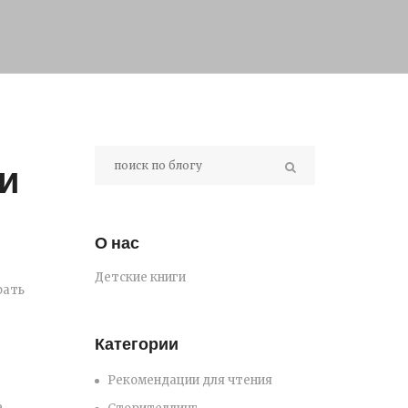
ги
О нас
Детские книги
рать
Категории
Рекомендации для чтения
е