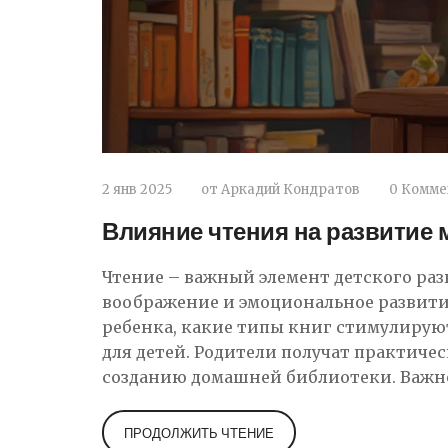
2 янв 2025
от
Аркадий Кондратов
0 Комме
Влияние чтения на развитие 
Чтение – важный элемент детского ра
воображение и эмоциональное развитие
ребенка, какие типы книг стимулирую
для детей. Родители получат практиче
созданию домашней библиотеки. Важно
рекомендации специалистов.
ПРОДОЛЖИТЬ ЧТЕНИЕ