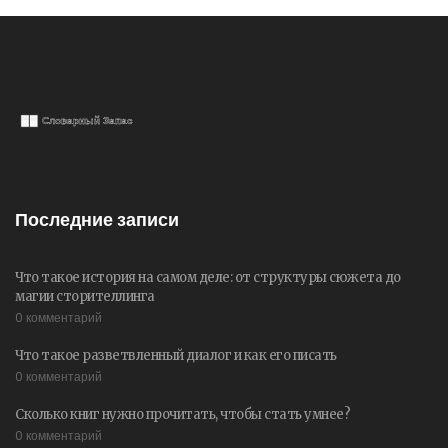
Последние записи
Что такое история на самом деле: от структуры сюжета до
магии сторителлинга
0 комментарий
Что такое разветвленный диалог и как его писать
0 комментарий
Сколько книг нужно прочитать, чтобы стать умнее?
0 комментарий