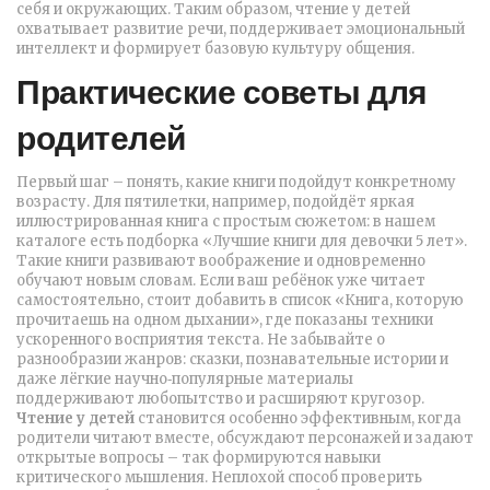
себя и окружающих. Таким образом, чтение у детей
охватывает развитие речи, поддерживает эмоциональный
интеллект и формирует базовую культуру общения.
Практические советы для
родителей
Первый шаг – понять, какие книги подойдут конкретному
возрасту. Для пятилетки, например, подойдёт яркая
иллюстрированная книга с простым сюжетом: в нашем
каталоге есть подборка «Лучшие книги для девочки 5 лет».
Такие книги развивают воображение и одновременно
обучают новым словам. Если ваш ребёнок уже читает
самостоятельно, стоит добавить в список «Книга, которую
прочитаешь на одном дыхании», где показаны техники
ускоренного восприятия текста. Не забывайте о
разнообразии жанров: сказки, познавательные истории и
даже лёгкие научно‑популярные материалы
поддерживают любопытство и расширяют кругозор.
Чтение у детей
становится особенно эффективным, когда
родители читают вместе, обсуждают персонажей и задают
открытые вопросы – так формируются навыки
критического мышления. Неплохой способ проверить