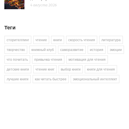
4 августа 2026
Теги
сторителлинг
чтение
книги
скорость чтения
литература
творчество
книжный клуб
саморазвитие
история
эмоции
что почитать
привычка чтения
мотивация для чтения
детские книги
чтение книг
выбор книги
книги для чтения
лучшие книги
как читать быстрее
эмоциональный интеллект