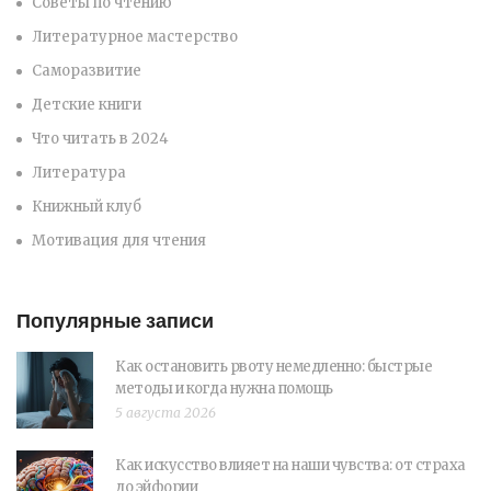
Советы по чтению
Литературное мастерство
Саморазвитие
Детские книги
Что читать в 2024
Литература
Книжный клуб
Мотивация для чтения
Популярные записи
Как остановить рвоту немедленно: быстрые
методы и когда нужна помощь
5 августа 2026
Как искусство влияет на наши чувства: от страха
до эйфории