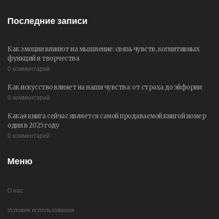
Последние записи
Как эмоции влияют на мышление: связь чувств, когнитивных
функций и творчества
0 комментарий
Как искусство влияет на наши чувства: от страха до эйфории
0 комментарий
Какая книга сейчас является самой продаваемой книгой номер
один в 2025 году
0 комментарий
Меню
О нас
Условия использования