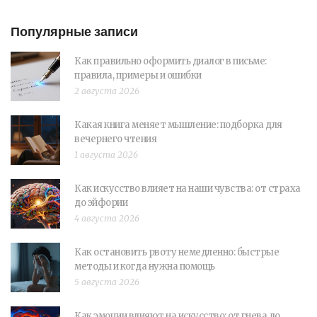
Популярные записи
Как правильно оформить диалог в письме:
правила, примеры и ошибки
2 августа 2026
Какая книга меняет мышление: подборка для
вечернего чтения
1 августа 2026
Как искусство влияет на наши чувства: от страха
до эйфории
4 августа 2026
Как остановить рвоту немедленно: быстрые
методы и когда нужна помощь
5 августа 2026
Как эмоции влияют на искусство: от гнева до