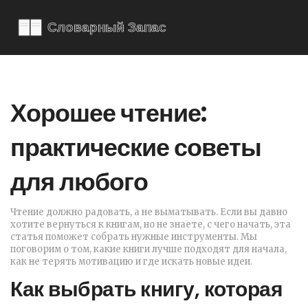
Хорошее чтение:
практические советы
для любого
Чтение должно радовать, а не выматывать. Если вы давно
хотите вернуться к книгам, но не знаете, с чего начать, эта
статья поможет собрать нужные инструменты. Мы
поговорим о том, какие книги лучше подходят для начала,
как не терять мотивацию и где искать новые идеи.
Как выбрать книгу, которая