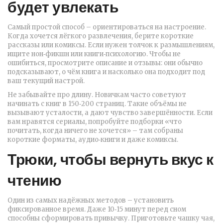
будет увлекать
Самый простой способ – ориентироваться на настроение.
Когда хочется лёгкого развлечения, берите короткие
рассказы или комиксы. Если нужен толчок к размышлениям,
ищите нон‑фикшн или книги‑психологию. Чтобы не
ошибиться, просмотрите описание и отзывы: они обычно
подсказывают, о чём книга и насколько она подходит под
ваш текущий настрой.
Не забывайте про длину. Новичкам часто советуют
начинать с книг в 150‑200 страниц. Такие объёмы не
вызывают усталости, а дают чувство завершённости. Если
вам нравятся сериалы, попробуйте подборки «что
почитать, когда ничего не хочется» – там собраны
короткие форматы, аудио‑книги и даже комиксы.
Трюки, чтобы вернуть вкус к
чтению
Один из самых надёжных методов – установить
фиксированное время. Даже 10‑15 минут перед сном
способны сформировать привычку. Приготовьте чашку чая,