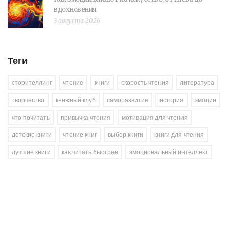
вдохновения
3 августа 2026
Теги
сторителлинг
чтение
книги
скорость чтения
литература
творчество
книжный клуб
саморазвитие
история
эмоции
что почитать
привычка чтения
мотивация для чтения
детские книги
чтение книг
выбор книги
книги для чтения
лучшие книги
как читать быстрее
эмоциональный интеллект