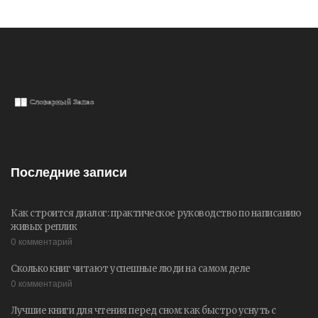
Последние записи
Как строится диалог: практическое руководство по написанию
живых реплик
0 комментарий
Сколько книг читают успешные люди на самом деле
0 комментарий
Лучшие книги для чтения перед сном: как быстро уснуть с