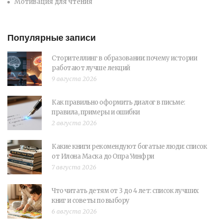
Мотивация для чтения
Популярные записи
Сторителлинг в образовании: почему истории
работают лучше лекций
9 августа 2026
Как правильно оформить диалог в письме:
правила, примеры и ошибки
2 августа 2026
Какие книги рекомендуют богатые люди: список
от Илона Маска до Опра Уинфри
7 августа 2026
Что читать детям от 3 до 4 лет: список лучших
книг и советы по выбору
6 августа 2026