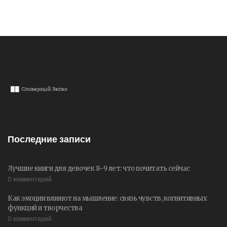
Последние записи
Лучшие книги для девочек 8–9 лет: что почитать сейчас
0 комментарий
Как эмоции влияют на мышление: связь чувств, когнитивных
функций и творчества
0 комментарий