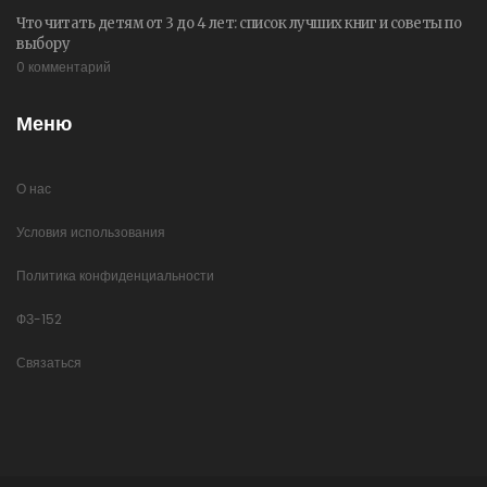
Что читать детям от 3 до 4 лет: список лучших книг и советы по
выбору
0 комментарий
Меню
О нас
Условия использования
Политика конфиденциальности
ФЗ-152
Связаться