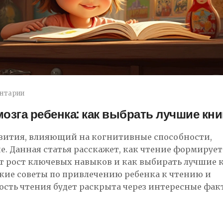
нтарии
мозга ребенка: как выбрать лучшие кни
звития, влияющий на когнитивные способности,
. Данная статья расскажет, как чтение формирует
т рост ключевых навыков и как выбирать лучшие 
ские советы по привлечению ребенка к чтению и
сть чтения будет раскрыта через интересные фак