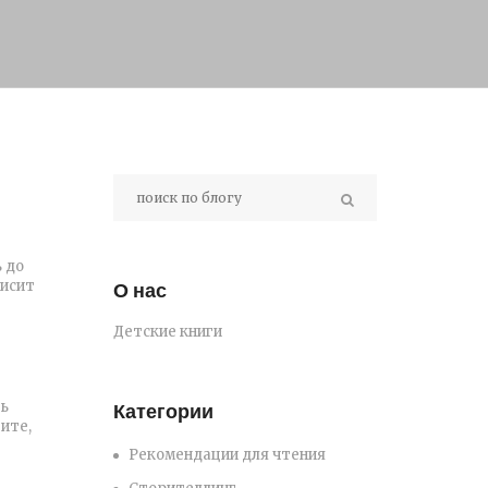
 до
висит
О нас
Детские книги
ть
Категории
ите,
Рекомендации для чтения