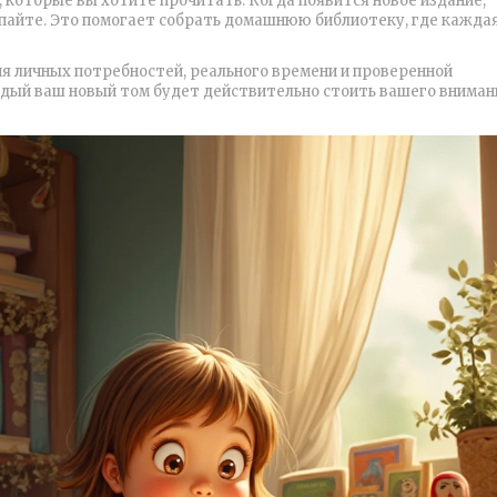
, которые вы хотите прочитать. Когда появится новое издание,
купайте. Это помогает собрать домашнюю библиотеку, где кажда
ия личных потребностей, реального времени и проверенной
дый ваш новый том будет действительно стоить вашего вниман