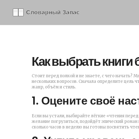
Как выбрать книги
Стоит перед полкой и не знаете, с чего начать? 
нескольких вопросов. Сначала определите цель чт
жанр, объём и стиль.
1. Оцените своё на
Если вы устали, выбирайте лёгкие «чтения перед 
желание погрузиться, подойдёт эпический роман и
сколько часов в неделю вы готовы посвятить чте