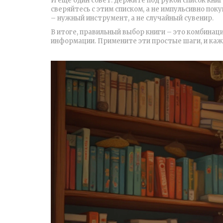
И ещё один совет: держите под рукой список книг
сверяйтесь с этим списком, а не импульсивно по
– нужный инструмент, а не случайный сувенир.
В итоге, правильный выбор книги – это комбинац
информации. Примените эти простые шаги, и каж