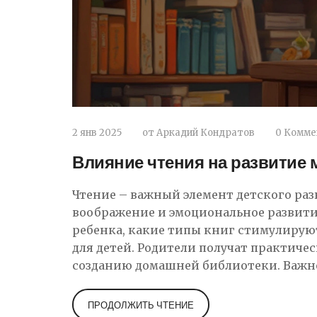
2 янв 2025
от
Аркадий Кондратов
0 Комме
Влияние чтения на развитие 
Чтение – важный элемент детского ра
воображение и эмоциональное развитие
ребенка, какие типы книг стимулирую
для детей. Родители получат практиче
созданию домашней библиотеки. Важно
рекомендации специалистов.
ПРОДОЛЖИТЬ ЧТЕНИЕ