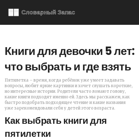
Книги для девочки 5 лет:
что выбрать и где взять
Пятилетка – время, когда ребёнок уже умеет задавать
вопросы, любит яркие картинки и хочет слушать короткие,
но интересные истории. Родители часто ломают голову,
какие книги подходят именно ей. Здесь мы расскажем, как
быстро подобрать подходящее чтение и какие названия
уже зарекомендовали себя у детей этого возраста.
Как выбрать книги для
пятилетки