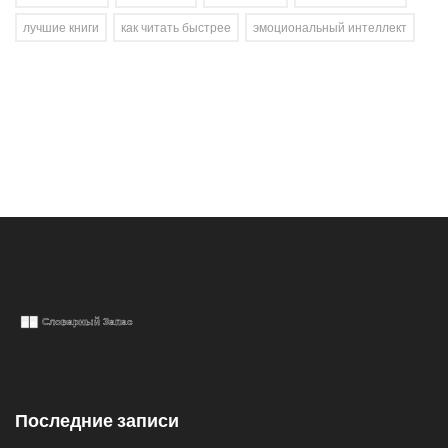
лучшие книги
как читать быстрее
эмоциональный интеллект
Последние записи