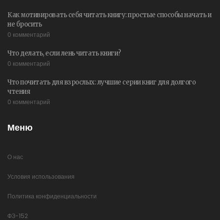
Как мотивировать себя читать книгу: простые способы начать и
не бросить
0 комментарий
Что делать, если лень читать книги?
0 комментарий
Что почитать для взрослых: лучшие серии книг для долгого
чтения
0 комментарий
Меню
О нас
Условия использования
Политика конфиденциальности
ФЗ-152