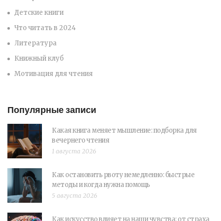
Детские книги
Что читать в 2024
Литература
Книжный клуб
Мотивация для чтения
Популярные записи
Какая книга меняет мышление: подборка для
вечернего чтения
1 августа 2026
Как остановить рвоту немедленно: быстрые
методы и когда нужна помощь
5 августа 2026
Как искусство влияет на наши чувства: от страха