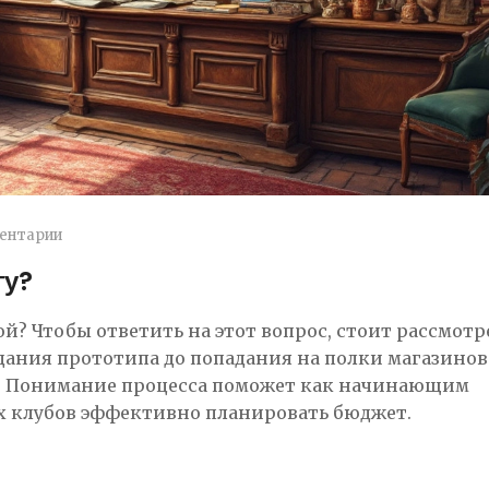
ентарии
гу?
й? Чтобы ответить на этот вопрос, стоит рассмотр
здания прототипа до попадания на полки магазинов
в. Понимание процесса поможет как начинающим
х клубов эффективно планировать бюджет.