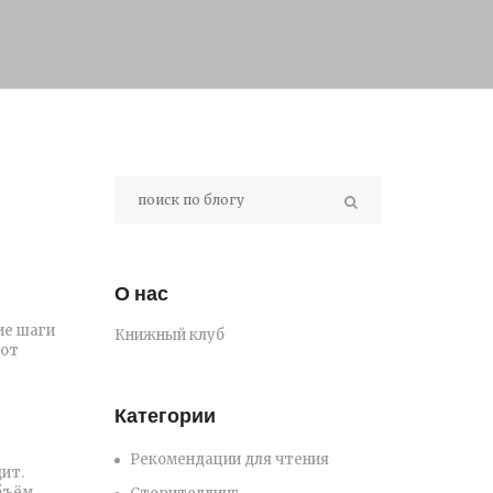
О нас
ие шаги
Книжный клуб
 от
Категории
Рекомендации для чтения
ит.
бъём,