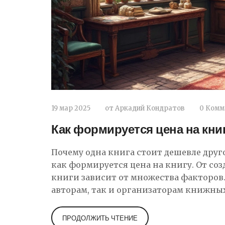
19 мар 2025
от
Аркадий Кондратов
0 Комм
Как формируется цена на кни
Почему одна книга стоит дешевле друго
как формируется цена на книгу. От со
книги зависит от множества факторо
авторам, так и организаторам книжны
ПРОДОЛЖИТЬ ЧТЕНИЕ