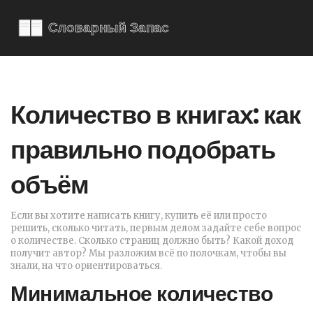
Количество в книгах: как
правильно подобрать
объём
Если вы хотите написать книгу, купить её или просто
решить, сколько читать, первым делом задайте себе вопрос
о количестве. Сколько страниц должно быть? Какой доход
получит автор? Мы разложим всё по полочкам, чтобы вы
знали, на что ориентироваться.
Минимальное количество