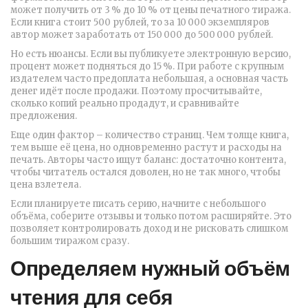
может получить от 3 % до 10 % от цены печатного тиража.
Если книга стоит 500 рублей, то за 10 000 экземпляров
автор может заработать от 150 000 до 500 000 рублей.
Но есть нюансы. Если вы публикуете электронную версию,
процент может подняться до 15 %. При работе с крупным
издателем часто предоплата небольшая, а основная часть
денег идёт после продажи. Поэтому просчитывайте,
сколько копий реально продадут, и сравнивайте
предложения.
Еще один фактор – количество страниц. Чем толще книга,
тем выше её цена, но одновременно растут и расходы на
печать. Авторы часто ищут баланс: достаточно контента,
чтобы читатель остался доволен, но не так много, чтобы
цена взлетела.
Если планируете писать серию, начните с небольшого
объёма, соберите отзывы и только потом расширяйте. Это
позволяет контролировать доход и не рисковать слишком
большим тиражом сразу.
Определяем нужный объём
чтения для себя