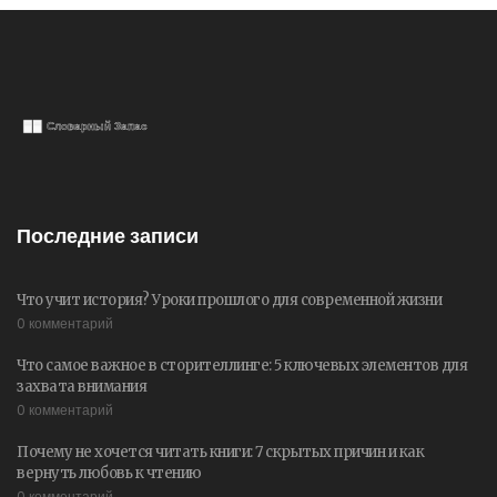
Последние записи
Что учит история? Уроки прошлого для современной жизни
0 комментарий
Что самое важное в сторителлинге: 5 ключевых элементов для
захвата внимания
0 комментарий
Почему не хочется читать книги: 7 скрытых причин и как
вернуть любовь к чтению
0 комментарий