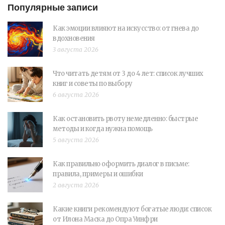
Популярные записи
Как эмоции влияют на искусство: от гнева до
вдохновения
3 августа 2026
Что читать детям от 3 до 4 лет: список лучших
книг и советы по выбору
6 августа 2026
Как остановить рвоту немедленно: быстрые
методы и когда нужна помощь
5 августа 2026
Как правильно оформить диалог в письме:
правила, примеры и ошибки
2 августа 2026
Какие книги рекомендуют богатые люди: список
от Илона Маска до Опра Уинфри