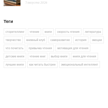
7 августа 2026
Теги
сторителлинг
чтение
книги
скорость чтения
литература
творчество
книжный клуб
саморазвитие
история
эмоции
что почитать
привычка чтения
мотивация для чтения
детские книги
чтение книг
выбор книги
книги для чтения
лучшие книги
как читать быстрее
эмоциональный интеллект