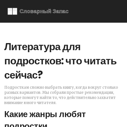
Литература для
подростков: что читать
сейчас?
Подросткам сложно выбрать книгу, когда вокруг столько
разных вариантов. Мы собрали простые рекомендации,
которые помогут найти то, что действительно захватит
внимание юного читателя.
Какие жанры любят
подростки