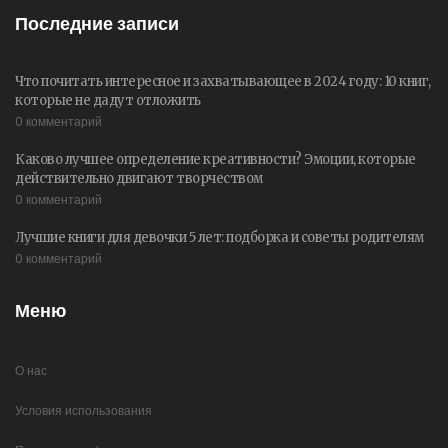
Последние записи
Что почитать интересное и захватывающее в 2024 году: 10 книг,
которые не дадут отложить
0 комментарий
Каково лучшее определение креативности? Эмоции, которые
действительно двигают творчеством
0 комментарий
Лучшие книги для девочки 5 лет: подборка и советы родителям
0 комментарий
Меню
О нас
Условия использования