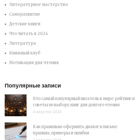
Литературное мастерство
Саморазвитие
Детские книги
Что читать в 2024
Литература
Книжный клуб
Мотивация для чтения
Популярные записи
Кто самый популярный писатель в мире: рейтинг и
советы по выбору книг для долгого чтения
8 августа 2026
Как правильно оформить диалог в письме:
правила, примеры и ошибки
2 августа 2026