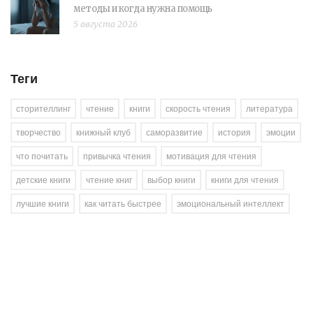
методы и когда нужна помощь
5 августа 2026
Теги
сторителлинг
чтение
книги
скорость чтения
литература
творчество
книжный клуб
саморазвитие
история
эмоции
что почитать
привычка чтения
мотивация для чтения
детские книги
чтение книг
выбор книги
книги для чтения
лучшие книги
как читать быстрее
эмоциональный интеллект