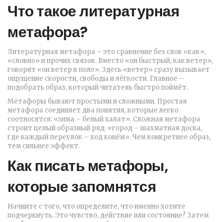
Что такое литературная
метафора?
Литературная метафора – это сравнение без слов «как»,
«словно» и прочих связок. Вместо «он быстрый, как ветер»,
говорят «он ветер в поле». Здесь «ветер» сразу вызывает
ощущение скорости, свободы и лёгкости. Главное –
подобрать образ, который читатель быстро поймёт.
Метафоры бывают простыми и сложными. Простая
метафора соединяет два понятия, которые легко
соотносятся: «зима – белый халат». Сложная метафора
строит целый образный ряд: «город – шахматная доска,
где каждый переулок – ход конём». Чем конкретнее образ,
тем сильнее эффект.
Как писать метафоры,
которые запомнятся
Начните с того, что определите, что именно хотите
подчеркнуть. Это чувство, действие или состояние? Затем