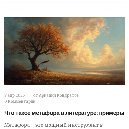
8 апр 2025
от
Аркадий Кондратов
0 Комментарии
Что такое метафора в литературе: примеры
Метафора – это мощный инструмент в