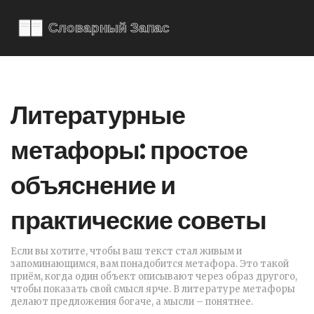
Литературные
метафоры: простое
объяснение и
практические советы
Если вы хотите, чтобы ваш текст стал живым и
запоминающимся, вам понадобится метафора. Это такой
приём, когда один объект описывают через образ другого,
чтобы показать свой смысл ярче. В литературе метафоры
делают предложения богаче, а мысли – понятнее.