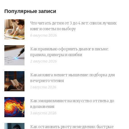
Популярные записи
Что читать детям от 3 до 4 лет: список лучших
книг и советы по выбору
6 августа 2026
Как правильно оформить диалог в письме:
правила, примеры и ошибки
2 августа 2026
Какая книга меняет мышление: подборка для
вечернего чтения
1 августа 2026
Как эмоции влияют на искусство: от гнева до
вдохновения
3 августа 2026
Как остановить рвоту немедленно: быстрые