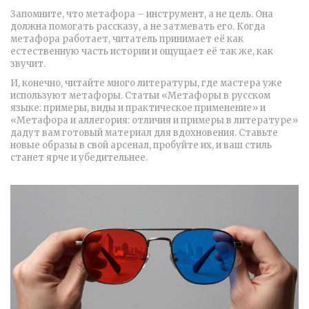
Запомните, что метафора – инструмент, а не цель. Она
должна помогать рассказу, а не затмевать его. Когда
метафора работает, читатель принимает её как
естественную часть истории и ощущает её так же, как
звучит.
И, конечно, читайте много литературы, где мастера уже
используют метафоры. Статьи «Метафоры в русском
языке: примеры, виды и практическое применение» и
«Метафора и аллегория: отличия и примеры в литературе»
дадут вам готовый материал для вдохновения. Ставьте
новые образы в свой арсенал, пробуйте их, и ваш стиль
станет ярче и убедительнее.