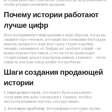
истории работают, как их построить и где их использовать,
чтобы реально увеличить продажи.
Почему истории работают
лучше цифр
Мозг воспринимает информацию в виде образов. Когда вы
слышите про «человек, который спас компанию благодаря
нашему продукту», ваш мозг сразу строит картину,
эмоцию, запоминает её. Цифры же требуют усилий – их
нужно перевести в смысл, а это часто не происходит.
Сторителлинг делает ваш бренд живым, а клиенту – легче
увидеть, как ваш товар решит его проблему.
Шаги создания продающей
истории
1. Определите героя.
Это может быть ваш клиент,
сотрудник или даже сам продукт. Главное, чтобы у
читателя возникло чувство «это про меня».
2. Поставьте проблему.
Без конфликта история скучна.