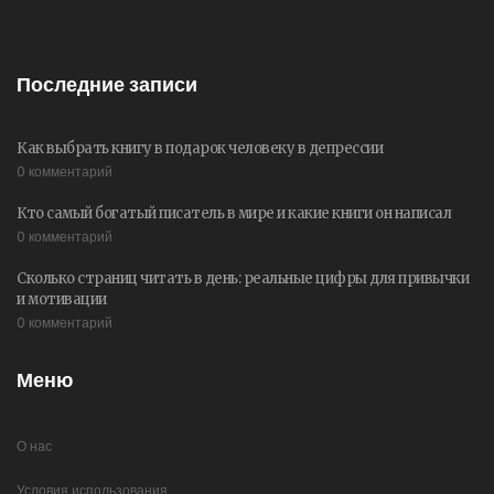
Последние записи
Как выбрать книгу в подарок человеку в депрессии
0 комментарий
Кто самый богатый писатель в мире и какие книги он написал
0 комментарий
Сколько страниц читать в день: реальные цифры для привычки
и мотивации
0 комментарий
Меню
О нас
Условия использования