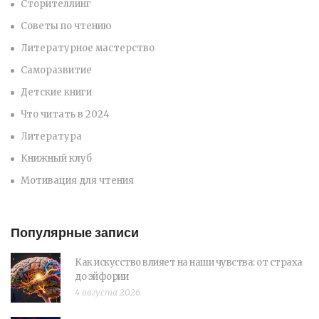
Сторителлинг
Советы по чтению
Литературное мастерство
Саморазвитие
Детские книги
Что читать в 2024
Литература
Книжный клуб
Мотивация для чтения
Популярные записи
Как искусство влияет на наши чувства: от страха
до эйфории
4 августа 2026