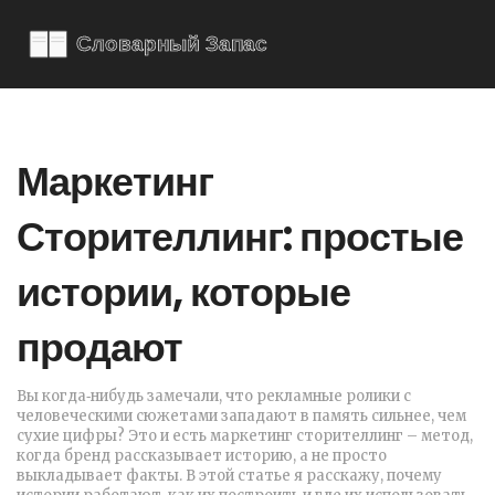
Маркетинг
Сторителлинг: простые
истории, которые
продают
Вы когда‑нибудь замечали, что рекламные ролики с
человеческими сюжетами западают в память сильнее, чем
сухие цифры? Это и есть маркетинг сторителлинг – метод,
когда бренд рассказывает историю, а не просто
выкладывает факты. В этой статье я расскажу, почему