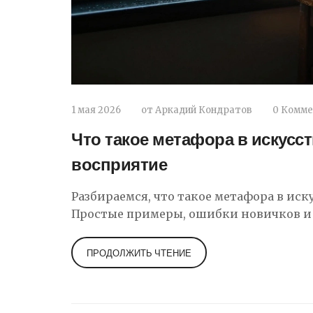
1 мая 2026
от
Аркадий Кондратов
0 Комм
Что такое метафора в искусс
восприятие
Разбираемся, что такое метафора в иску
Простые примеры, ошибки новичков и 
ПРОДОЛЖИТЬ ЧТЕНИЕ