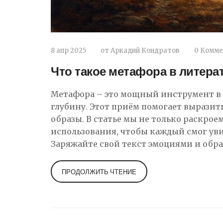
8 апр 2025
от
Аркадий Кондратов
0 Комм
Что такое метафора в литера
Метафора – это мощный инструмент в 
глубину. Этот приём помогает выразит
образы. В статье мы не только раскро
использования, чтобы каждый смог уви
Заряжайте свой текст эмоциями и обра
ПРОДОЛЖИТЬ ЧТЕНИЕ