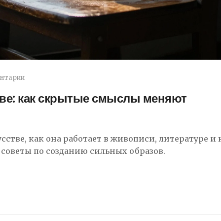
ентарии
тве: как скрытые смыслы меняют
сстве, как она работает в живописи, литературе и 
советы по созданию сильных образов.