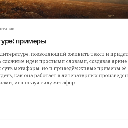
ентарии
туре: примеры
литературе, позволяющий оживить текст и придат
ь сложные идеи простыми словами, создавая яркие
ем суть метафоры, но и приведём живые примеры её
деть, как она работает в литературных произведен
зами, используя силу метафор.