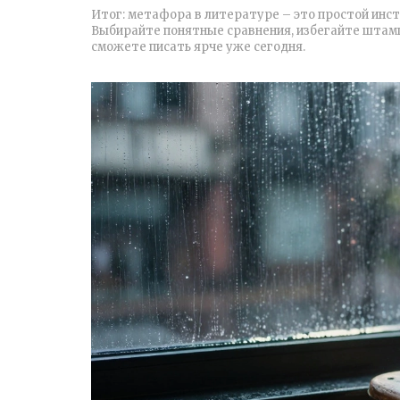
Итог: метафора в литературе – это простой инс
Выбирайте понятные сравнения, избегайте штампо
сможете писать ярче уже сегодня.