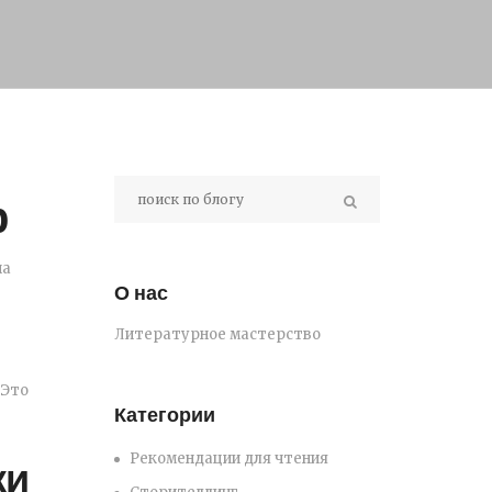
р
на
О нас
Литературное мастерство
 Это
Категории
Рекомендации для чтения
ки