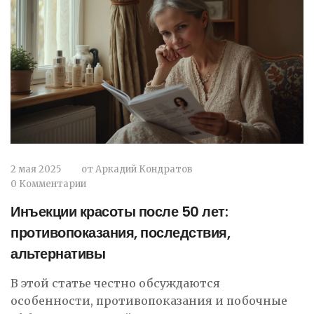
2 мая 2025
от
Аркадий Кондратов
0 Комментарии
Инъекции красоты после 50 лет:
противопоказания, последствия,
альтернативы
В этой статье честно обсуждаются
особенности, противопоказания и побочные