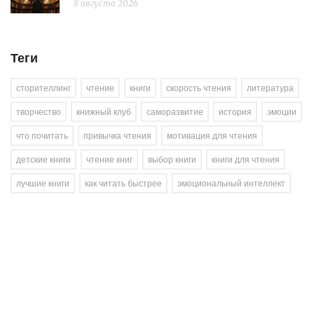
8 августа 2026
Теги
сторителлинг
чтение
книги
скорость чтения
литература
творчество
книжный клуб
саморазвитие
история
эмоции
что почитать
привычка чтения
мотивация для чтения
детские книги
чтение книг
выбор книги
книги для чтения
лучшие книги
как читать быстрее
эмоциональный интеллект