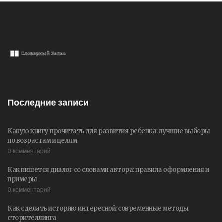
Последние записи
Какую книгу прочитать для развития ребенка: лучшие выборы
по возрастам и целям
0 комментарий
Как пишется диалог со словами автора: правила оформления и
примеры
0 комментарий
Как сделать историю интересной: современные методы
сторителлинга