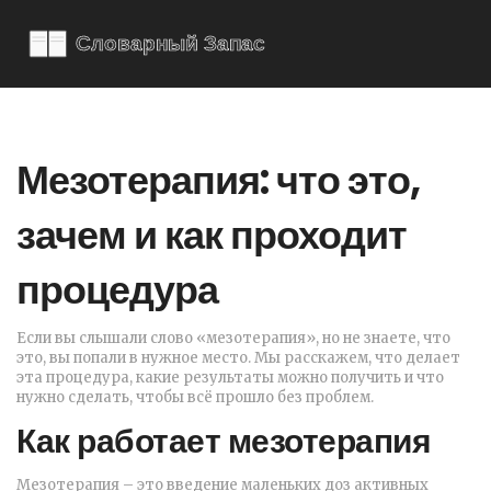
Мезотерапия: что это,
зачем и как проходит
процедура
Если вы слышали слово «мезотерапия», но не знаете, что
это, вы попали в нужное место. Мы расскажем, что делает
эта процедура, какие результаты можно получить и что
нужно сделать, чтобы всё прошло без проблем.
Как работает мезотерапия
Мезотерапия – это введение маленьких доз активных