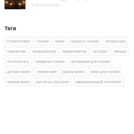
8 августа 2026
Теги
сторителлинг
чтение
книги
скорость чтения
литература
творчество
книжный клуб
саморазвитие
история
эмоции
что почитать
привычка чтения
мотивация для чтения
детские книги
чтение книг
выбор книги
книги для чтения
лучшие книги
как читать быстрее
эмоциональный интеллект