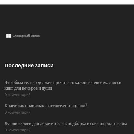
Последние записи
Что обязательно должен прочитать каждый человек: список
книг для вечеров и души
0 комментарий
Книги: как правильно рассчитать наценку?
0 комментарий
Лучшие книги для девочки 5 лет: подборка и советы родителям
0 комментарий