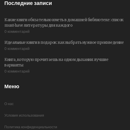
Последние записи
Какие книги обязательно иметь в домашней библиотеке: список
must-have литературы для каждого
0 комментарий
Идеальные книги в подарок: как выбрать нужное произведение
0 комментарий
Книга, которую прочитаешь на одном дыхании: лучшие
варианты
0 комментарий
Меню
О нас
Условия использования
Политика конфиденциальности