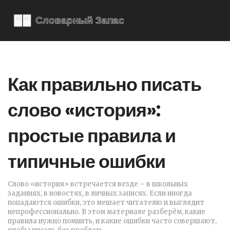
Как правильно писать
слово «история»:
простые правила и
типичные ошибки
Слово «история» встречается везде – в школьных
заданиях, в новостях, в личных записях. Если иногда
попадаются ошибки, это мешает читателю и выглядит
непрофессионально. В этом материале разберём, какие
правила нужно помнить, и какие ошибки часто совершают,