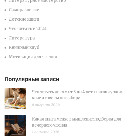
Литературное мастерство
Саморазвитие
Детские книги
Что читать в 2024
Литература
Книжный клуб
Мотивация для чтения
Популярные записи
Что читать детям от 3 до 4 лет: список лучших
книг и советы по выбору
6 августа 2026
Какая книга меняет мышление: подборка для
вечернего чтения
1 августа 2026