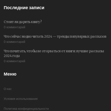
Последние записи
Стоит ли дарить книгу?
0 комментарий
Что сейчас модно читать 2024 — тренды популярных рассказов
0 комментарий
Что почитать, чтобы не оторваться от книги: лучшие рассказы
2024 года
0 комментарий
Меню
О нас
Условия использования
Политика конфиденциальности