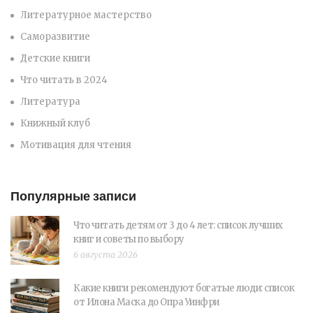
Литературное мастерство
Саморазвитие
Детские книги
Что читать в 2024
Литература
Книжный клуб
Мотивация для чтения
Популярные записи
Что читать детям от 3 до 4 лет: список лучших
книг и советы по выбору
6 августа 2026
Какие книги рекомендуют богатые люди: список
от Илона Маска до Опра Уинфри