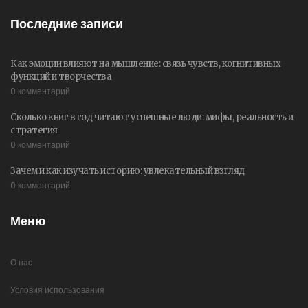
Последние записи
Как эмоции влияют на мышление: связь чувств, когнитивных
функций и творчества
0 комментарий
Сколько книг в год читают успешные люди: мифы, реальность и
стратегия
0 комментарий
Зачем и как изучать историю: увлекательный взгляд
0 комментарий
Меню
О нас
Условия использования