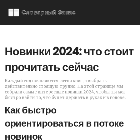
Новинки 2024: что стоит
прочитать сейчас
Каждый год появляются сотни книг, а выбрать
действительно стоящую трудно. На этой странице мы
собрали самые интересные новинки 2024, чтобы ты мог
быстро найти то, что будет держать в руках и в голове.
Как быстро
ориентироваться в потоке
новинок