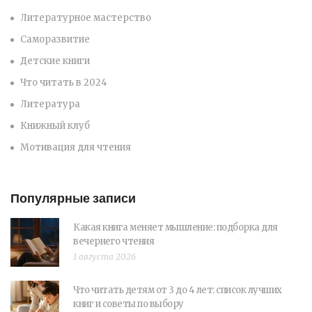
Литературное мастерство
Саморазвитие
Детские книги
Что читать в 2024
Литература
Книжный клуб
Мотивация для чтения
Популярные записи
Какая книга меняет мышление: подборка для
вечернего чтения
1 августа 2026
Что читать детям от 3 до 4 лет: список лучших
книг и советы по выбору