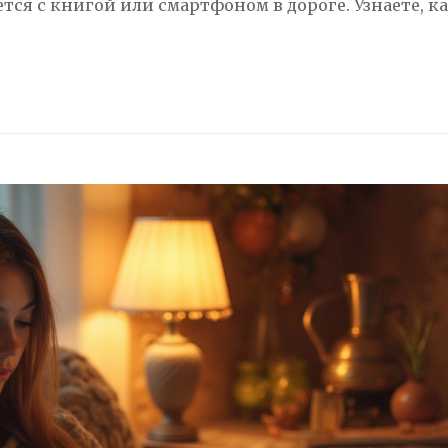
ётся с книгой или смартфоном в дороге. Узнаете, к
м, но и безопасным.