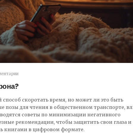
ментарии
фона?
 способ скоротать время, но может ли это быть
ые позы для чтения в общественном транспорте, в
риводятся советы по минимизации негативного
лезные рекомендации, чтобы защитить свои глаза и
сь книгами в цифровом формате.