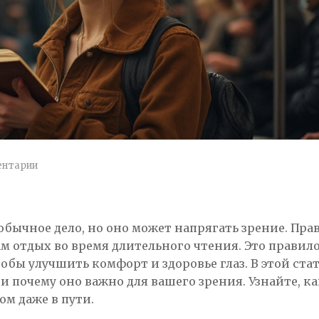
ентарии
бычное дело, но оно может напрягать зрение. Пра
зам отдых во время длительного чтения. Это правил
обы улучшить комфорт и здоровье глаз. В этой ста
и почему оно важно для вашего зрения. Узнайте, ка
ом даже в пути.