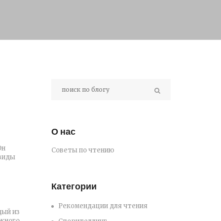
О нас
Он
Советы по чтению
 виды
Категории
Рекомендации для чтения
дый из
ожного