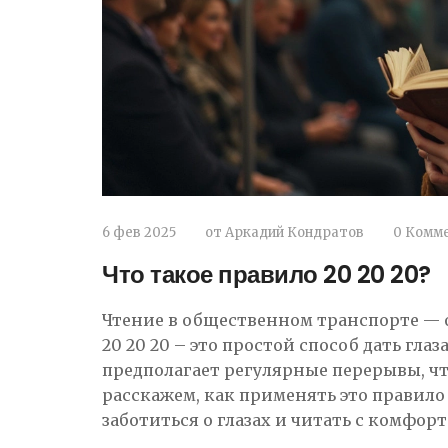
6 фев 2025
от
Аркадий Кондратов
0 Комм
Что такое правило 20 20 20?
Чтение в общественном транспорте — о
20 20 20 – это простой способ дать гла
предполагает регулярные перерывы, чт
расскажем, как применять это правило 
заботиться о глазах и читать с комфорт