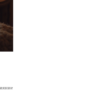
лияние