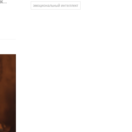
ак
эмоциональный интеллект