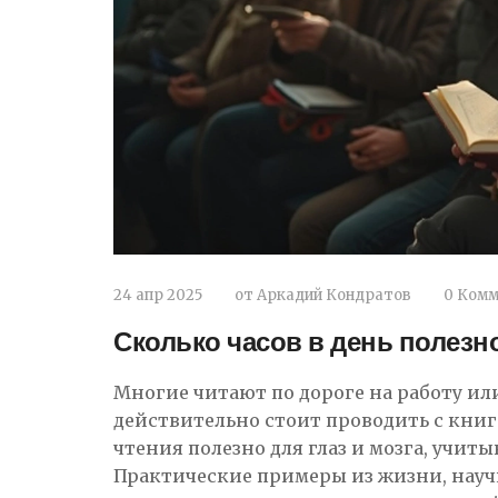
24 апр 2025
от
Аркадий Кондратов
0 Ком
Сколько часов в день полезно
Многие читают по дороге на работу или
действительно стоит проводить с книго
чтения полезно для глаз и мозга, учит
Практические примеры из жизни, науч