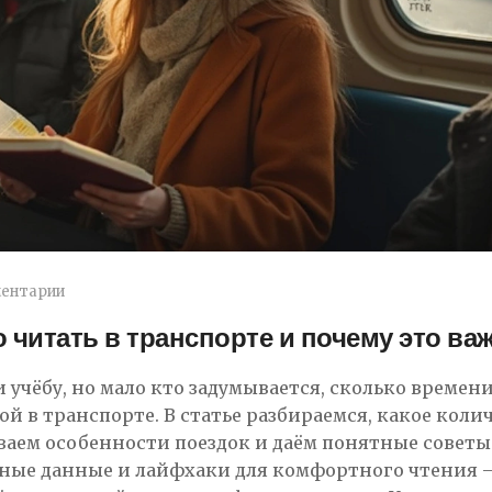
ментарии
 читать в транспорте и почему это ва
 учёбу, но мало кто задумывается, сколько времен
й в транспорте. В статье разбираемся, какое коли
ываем особенности поездок и даём понятные советы
ные данные и лайфхаки для комфортного чтения 