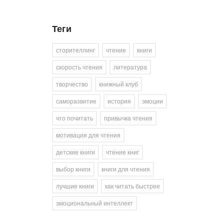
Теги
сторителлинг
чтение
книги
скорость чтения
литература
творчество
книжный клуб
саморазвитие
история
эмоции
что почитать
привычка чтения
мотивация для чтения
детские книги
чтение книг
выбор книги
книги для чтения
лучшие книги
как читать быстрее
эмоциональный интеллект