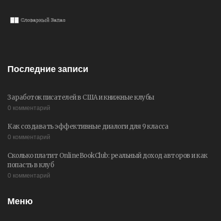
Последние записи
Заработок писателей в США и книжные клубы
0 комментарий
Как создавать эффективные диалоги для 9 класса
0 комментарий
Сколько платит OnlineBookClub: реальный доход авторов и как
попасть в клуб
0 комментарий
Меню