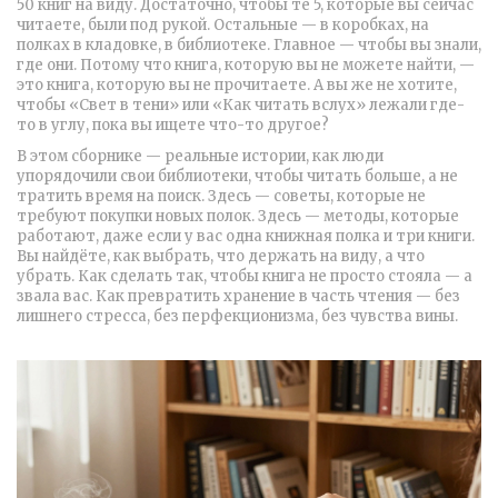
50 книг на виду. Достаточно, чтобы те 5, которые вы сейчас
читаете, были под рукой. Остальные — в коробках, на
полках в кладовке, в библиотеке. Главное — чтобы вы знали,
где они. Потому что книга, которую вы не можете найти, —
это книга, которую вы не прочитаете. А вы же не хотите,
чтобы «Свет в тени» или «Как читать вслух» лежали где-
то в углу, пока вы ищете что-то другое?
В этом сборнике — реальные истории, как люди
упорядочили свои библиотеки, чтобы читать больше, а не
тратить время на поиск. Здесь — советы, которые не
требуют покупки новых полок. Здесь — методы, которые
работают, даже если у вас одна книжная полка и три книги.
Вы найдёте, как выбрать, что держать на виду, а что
убрать. Как сделать так, чтобы книга не просто стояла — а
звала вас. Как превратить хранение в часть чтения — без
лишнего стресса, без перфекционизма, без чувства вины.