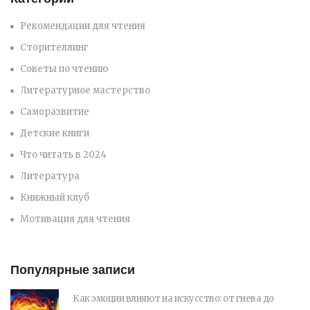
Рекомендации для чтения
Сторителлинг
Советы по чтению
Литературное мастерство
Саморазвитие
Детские книги
Что читать в 2024
Литература
Книжный клуб
Мотивация для чтения
Популярные записи
Как эмоции влияют на искусство: от гнева до