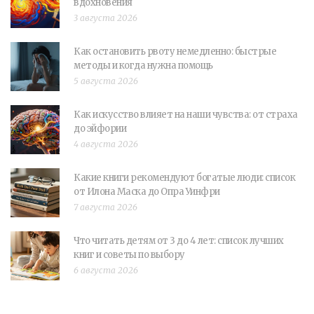
вдохновения
3 августа 2026
Как остановить рвоту немедленно: быстрые
методы и когда нужна помощь
5 августа 2026
Как искусство влияет на наши чувства: от страха
до эйфории
4 августа 2026
Какие книги рекомендуют богатые люди: список
от Илона Маска до Опра Уинфри
7 августа 2026
Что читать детям от 3 до 4 лет: список лучших
книг и советы по выбору
6 августа 2026