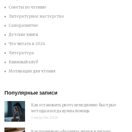
Советы по чтению
Литературное мастерство
Саморазвитие
Детские книги
Что читать в 2024
Литература
Книжный клуб
Мотивация для чтения
Популярные записи
Как остановить рвоту немедленно: быстрые
методы и когда нужна помощь
5 августа 2026
Как правильно оформить диалог в письме: