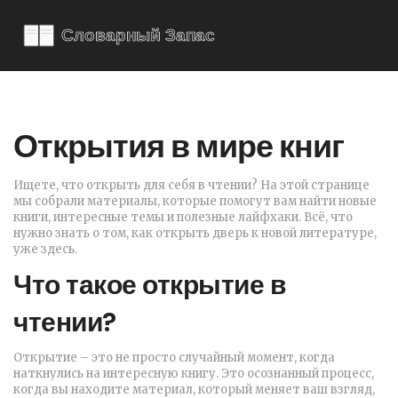
Открытия в мире книг
Ищете, что открыть для себя в чтении? На этой странице
мы собрали материалы, которые помогут вам найти новые
книги, интересные темы и полезные лайфхаки. Всё, что
нужно знать о том, как открыть дверь к новой литературе,
уже здесь.
Что такое открытие в
чтении?
Открытие – это не просто случайный момент, когда
наткнулись на интересную книгу. Это осознанный процесс,
когда вы находите материал, который меняет ваш взгляд,