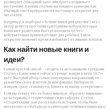
расширяет словарный запас или просто поднимает
настроение. В наших статьях вы увидите примеры, как
обычный совет превратился в настоящее открытие для
читателей.
Например, в подборке «Лучшие книги для девочки 5 лет»
автор делится простыми критериями выбора, которые
помогают родителям быстро находить то, что
действительно привлекательно для ребёнка. Такое
открытие экономит время и избавляет от лишних покупок.
Как найти новые книги и
идеи?
Самый простой способ – следить за актуальными трендами.
Статья «Какие книги сейчас в тренде: жанры и хиты 2025»
даёт быстрый обзор самых популярных направлений, от
романтического фэнтези до нон‑фикшна. Выбирая по
жанрам, сразу становитесь ближе к нужному «открытию».
Если вы хотите что‑то более нишевое, обратите внимание
на материалы о сторителлинге и метафорах. Статьи
«Сторителлинг: как рассказывать истории, чтобы было
интересно» и «Метафора и аллегория: отличия и примеры в