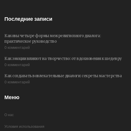
Последние записи
Каковы четыре формы межрелигиозного диалога:
практическое руководство
0 комментарий
Как эмоции влияют на творчество: от вдохновения к шедевру
0 комментарий
Как создавать вовлекательные диалоги: секреты мастерства
0 комментарий
Меню
О нас
Условия использования