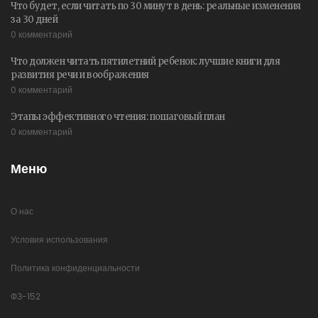
Что будет, если читать по 30 минут в день: реальные изменения
за 30 дней
0 комментарий
Что должен читать пятилетний ребенок: лучшие книги для
развития речи и воображения
0 комментарий
Этапы эффективного чтения: пошаговый план
0 комментарий
Меню
О нас
Условия использования
Политика конфиденциальности
ФЗ-152