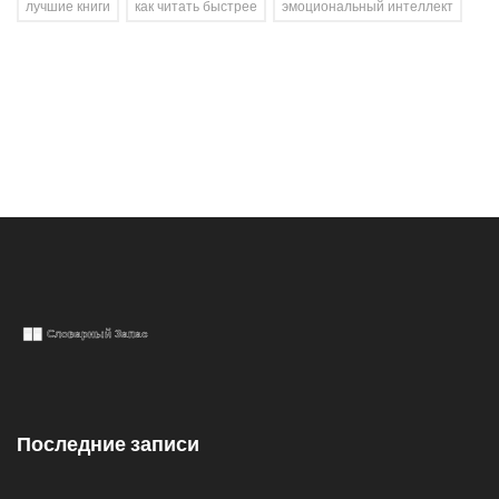
лучшие книги
как читать быстрее
эмоциональный интеллект
Последние записи