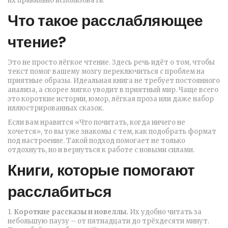
их правильно использовать.
Что такое расслабляющее
чтение?
Это не просто лёгкое чтение. Здесь речь идёт о том, чтобы
текст помог вашему мозгу переключиться с проблем на
приятные образы. Идеальная книга не требует постоянного
анализа, а скорее мягко уводит в приятный мир. Чаще всего
это короткие истории, юмор, лёгкая проза или даже набор
иллюстрированных сказок.
Если вам нравится «Что почитать, когда ничего не
хочется», то вы уже знакомы с тем, как подобрать формат
под настроение. Такой подход помогает не только
отдохнуть, но и вернуться к работе с новыми силами.
Книги, которые помогают
расслабиться
1.
Короткие рассказы и новеллы.
Их удобно читать за
небольшую паузу – от пятнадцати до трёхдесяти минут.