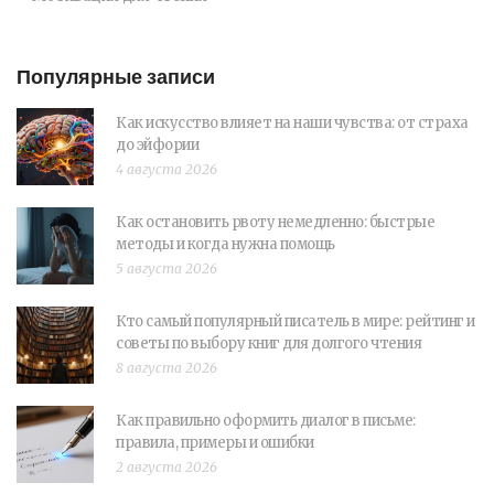
Популярные записи
Как искусство влияет на наши чувства: от страха
до эйфории
4 августа 2026
Как остановить рвоту немедленно: быстрые
методы и когда нужна помощь
5 августа 2026
Кто самый популярный писатель в мире: рейтинг и
советы по выбору книг для долгого чтения
8 августа 2026
Как правильно оформить диалог в письме:
правила, примеры и ошибки
2 августа 2026