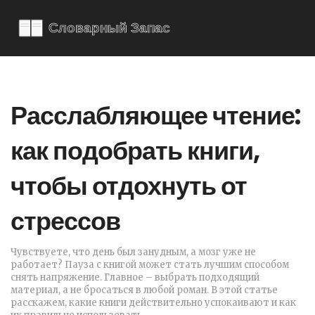
Расслабляющее чтение:
как подобрать книги,
чтобы отдохнуть от
стрессов
Чувствуете, что день был занудным, а мозг уже не
работает? Пауза с книгой может стать лучшим способом
снять напряжение. Главное – выбрать подходящий
материал, а не бросаться в любой роман. В этой статье
расскажем, какие книги действительно успокаивают и как