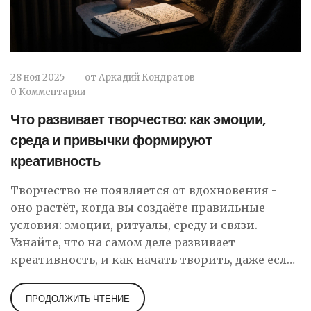
28 ноя 2025
от
Аркадий Кондратов
0 Комментарии
Что развивает творчество: как эмоции,
среда и привычки формируют
креативность
Творчество не появляется от вдохновения -
оно растёт, когда вы создаёте правильные
условия: эмоции, ритуалы, среду и связи.
Узнайте, что на самом деле развивает
креативность, и как начать творить, даже если
вы считаете себя «не креативным».
ПРОДОЛЖИТЬ ЧТЕНИЕ