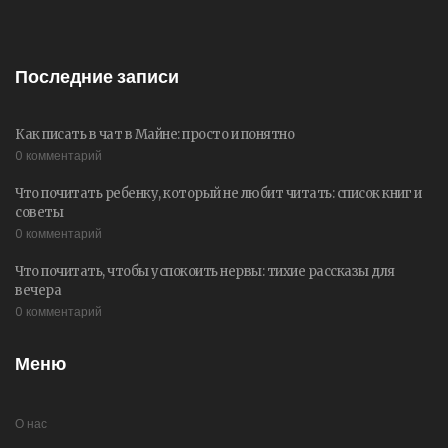
Последние записи
Как писать в чат в Майне: просто и понятно
0 комментарий
Что почитать ребенку, который не любит читать: список книг и
советы
0 комментарий
Что почитать, чтобы успокоить нервы: тихие рассказы для
вечера
0 комментарий
Меню
О нас