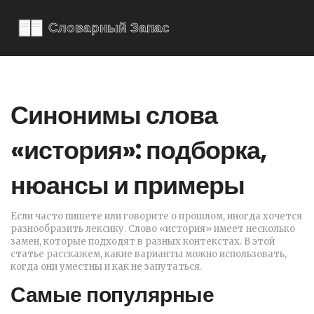
Синонимы слова
«история»: подборка,
нюансы и примеры
Если часто пишете или говорите о прошлом, иногда хочется
разнообразить лексику. Слово «история» имеет несколько
замен, которые подходят в разных контекстах. В этой
статье расскажем, какие варианты можно использовать,
когда они уместны и как не запутаться.
Самые популярные