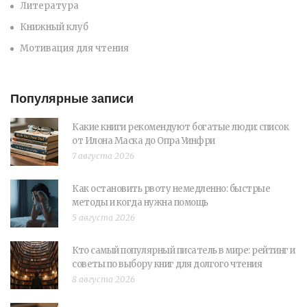
Литература
Книжный клуб
Мотивация для чтения
Популярные записи
Какие книги рекомендуют богатые люди: список
от Илона Маска до Опра Уинфри
7 августа 2026
Как остановить рвоту немедленно: быстрые
методы и когда нужна помощь
5 августа 2026
Кто самый популярный писатель в мире: рейтинг и
советы по выбору книг для долгого чтения
8 августа 2026