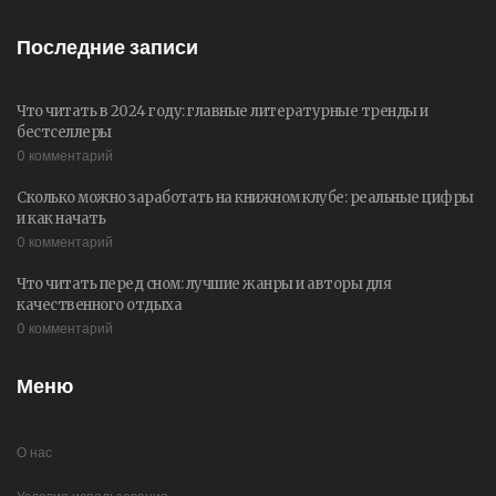
Последние записи
Что читать в 2024 году: главные литературные тренды и
бестселлеры
0 комментарий
Сколько можно заработать на книжном клубе: реальные цифры
и как начать
0 комментарий
Что читать перед сном: лучшие жанры и авторы для
качественного отдыха
0 комментарий
Меню
О нас