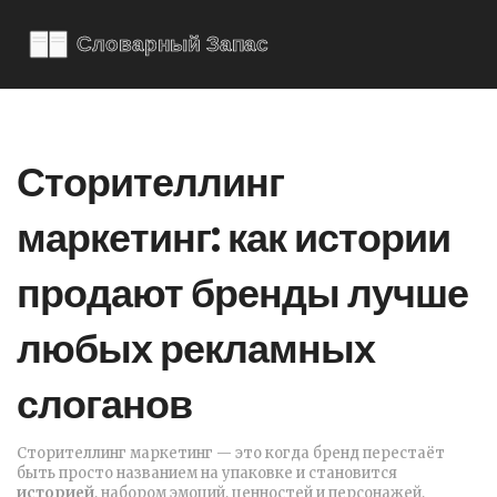
Сторителлинг
маркетинг: как истории
продают бренды лучше
любых рекламных
слоганов
Сторителлинг маркетинг — это когда бренд перестаёт
быть просто названием на упаковке и становится
историей
,
набором эмоций, ценностей и персонажей,