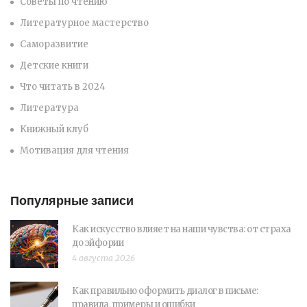
Советы по чтению
Литературное мастерство
Саморазвитие
Детские книги
Что читать в 2024
Литература
Книжный клуб
Мотивация для чтения
Популярные записи
Как искусство влияет на наши чувства: от страха
до эйфории
4 августа 2026
Как правильно оформить диалог в письме:
правила, примеры и ошибки