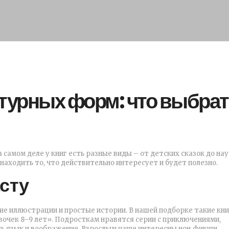
турных форм: что выбрат
 самом деле у книг есть разные виды – от детских сказок до на
находить то, что действительно интересует и будет полезно.
сту
е иллюстрации и простые истории. В нашей подборке такие книг
евочек 8–9 лет». Подросткам нравятся серии с приключениями,
ь язык и воображение. Взрослым чаще интересны нон‑фикшн,