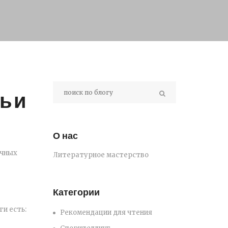
ь и
О нас
учных
Литературное мастерство
Категории
и есть:
Рекомендации для чтения