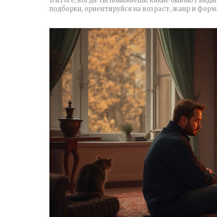
В итоге, когда ты понимаешь, какие бывают вид
подборки, ориентируйся на возраст, жанр и форм