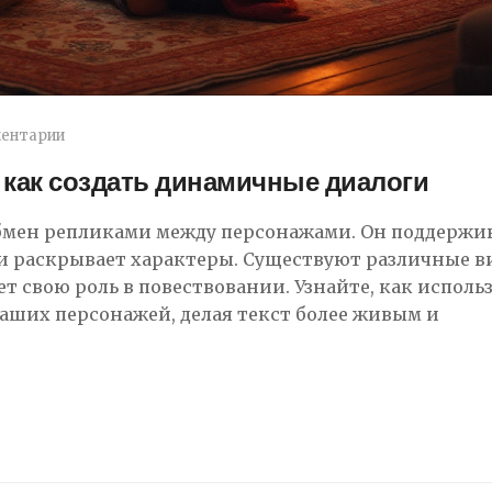
ментарии
 как создать динамичные диалоги
 обмен репликами между персонажами. Он поддержи
 и раскрывает характеры. Существуют различные 
т свою роль в повествовании. Узнайте, как исполь
ваших персонажей, делая текст более живым и