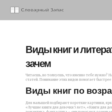
Виды книг и литера
зачем
Читаешь, но толкуешь, что именно тебе нужно? На
статей. Понимание этих видов помогает быстрее 
Виды книг по возра
Для малышей подбирают короткие картинки, ярки
«Лучшие книги для девочки 5 лет», «Книги для д
романтика, фантастика – они помогают развиват