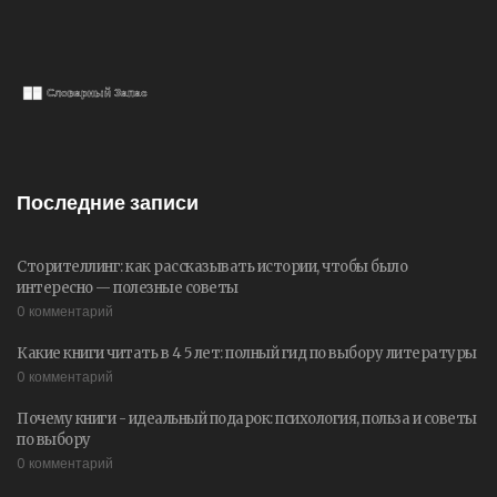
Последние записи
Сторителлинг: как рассказывать истории, чтобы было
интересно — полезные советы
0 комментарий
Какие книги читать в 4 5 лет: полный гид по выбору литературы
0 комментарий
Почему книги - идеальный подарок: психология, польза и советы
по выбору
0 комментарий