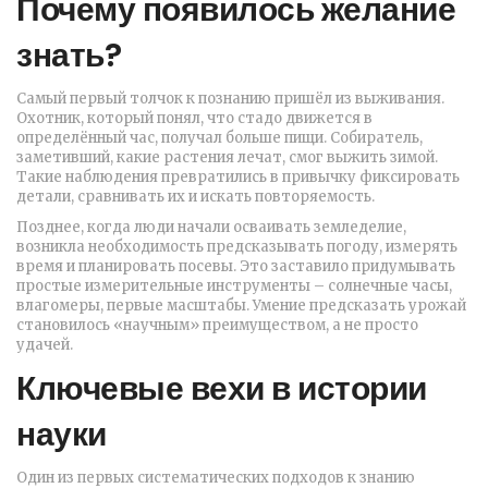
Почему появилось желание
знать?
Самый первый толчок к познанию пришёл из выживания.
Охотник, который понял, что стадо движется в
определённый час, получал больше пищи. Собиратель,
заметивший, какие растения лечат, смог выжить зимой.
Такие наблюдения превратились в привычку фиксировать
детали, сравнивать их и искать повторяемость.
Позднее, когда люди начали осваивать земледелие,
возникла необходимость предсказывать погоду, измерять
время и планировать посевы. Это заставило придумывать
простые измерительные инструменты – солнечные часы,
влагомеры, первые масштабы. Умение предсказать урожай
становилось «научным» преимуществом, а не просто
удачей.
Ключевые вехи в истории
науки
Один из первых систематических подходов к знанию