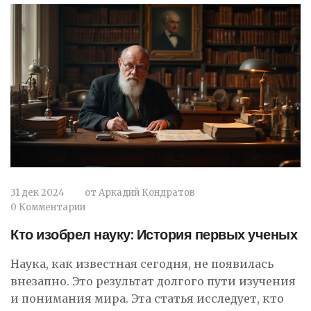
31 дек 2024
от
Аркадий Кондратов
0 Комментарии
Кто изобрел науку: История первых ученых
Наука, как известная сегодня, не появилась
внезапно. Это результат долгого пути изучения
и понимания мира. Эта статья исследует, кто