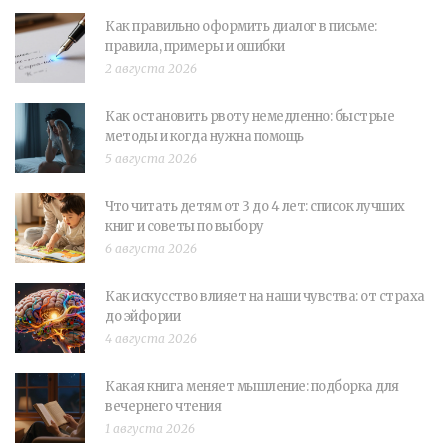
Как правильно оформить диалог в письме:
правила, примеры и ошибки
2 августа 2026
Как остановить рвоту немедленно: быстрые
методы и когда нужна помощь
5 августа 2026
Что читать детям от 3 до 4 лет: список лучших
книг и советы по выбору
6 августа 2026
Как искусство влияет на наши чувства: от страха
до эйфории
4 августа 2026
Какая книга меняет мышление: подборка для
вечернего чтения
1 августа 2026