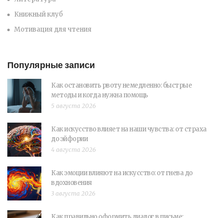
Книжный клуб
Мотивация для чтения
Популярные записи
Как остановить рвоту немедленно: быстрые
методы и когда нужна помощь
5 августа 2026
Как искусство влияет на наши чувства: от страха
до эйфории
4 августа 2026
Как эмоции влияют на искусство: от гнева до
вдохновения
3 августа 2026
Как правильно оформить диалог в письме: