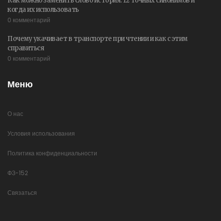
Как можно заменить слово история: 12 точных синонимов и
когда их использовать
0 комментарий
Почему укачивает в транспорте при чтении и как с этим
справиться
0 комментарий
Меню
О нас
Условия использования
Политика конфиденциальности
ФЗ-152
Связаться