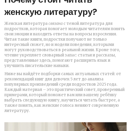
женскую литературу?
Женская литература
связанa
с темой
литература для
подростков
,
которая помогает молодым читателям понять
свои эмоции и находить ответы на вопросы взросления
.
Читая такие книги, подростки получают не только
интересный сюжет, но и модели поведения, которыми
могут руководствоваться в реальной жизни. Кроме того,
чтение укрепляет словарный запас: статьи и рассказы,
представленные здесь, помогают расширить язык и
улучшить писательские навыки.
Ниже вы найдёте подборки самых актуальных статей: от
рекомендаций книг для девочек 5 лет до анализа
популярных произведений среди подростков 2025 года.
Каждый материал – это практический совет, проверенный
примерами, который поможет вам или вашему ребёнку
выбрать следующую книгу, научиться читать быстрее, а
также понять, как женские голоса меняют современную
литературу.