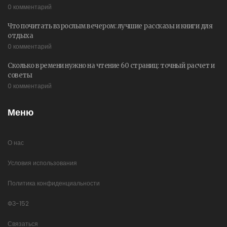
0 комментарий
Что почитать взрослым вечером: лучшие рассказы и книги для
отдыха
0 комментарий
Сколько времени нужно на чтение 60 страниц: точный расчет и
советы
0 комментарий
Меню
О нас
Условия использования
Политика конфиденциальности
ФЗ-152
Связаться