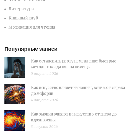
Литература
Книжный клуб
Мотивация для чтения
Популярные записи
Как остановить рвоту немедленно: быстрые
методы и когда нужна помощь
5 августа 2026
Как искусство влияет на наши чувства: от страха
до эйфории
4 августа 2026
Как эмоции влияют на искусство: от гнева до
вдохновения
3 августа 2026