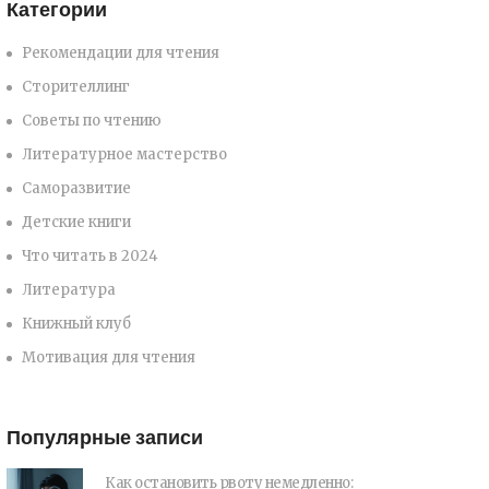
Категории
Рекомендации для чтения
Сторителлинг
Советы по чтению
Литературное мастерство
Саморазвитие
Детские книги
Что читать в 2024
Литература
Книжный клуб
Мотивация для чтения
Популярные записи
Как остановить рвоту немедленно: