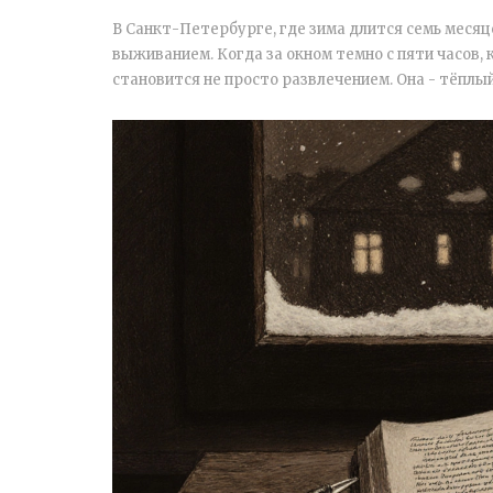
В Санкт-Петербурге, где зима длится семь месяц
выживанием. Когда за окном темно с пяти часов, 
становится не просто развлечением. Она - тёплый