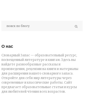
О нас
Словарный Запас — образовательный ресурс,
посвещенный литературе и книгам. Здесь вы
найдете разнообразные рассказы и
произведения, рецензии на книги и материалы
для расширения вашего словарного запаса.
Откройте для себя мир литературы через
современные и классические работы. Сайт
предлагает образовательные статьи и курсы
для любителей чтения всех возрастов.