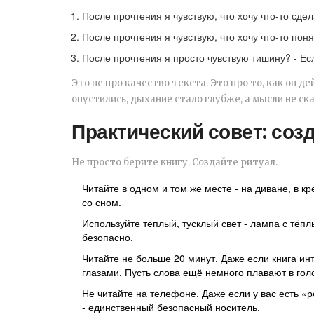
После прочтения я чувствую, что хочу что-то сдел
После прочтения я чувствую, что хочу что-то понят
После прочтения я просто чувствую тишину? - Есл
Это не про качество текста. Это про то, как он д
опустились, дыхание стало глубже, а мысли не ск
Практический совет: соз
Не просто берите книгу. Создайте ритуал.
Читайте в одном и том же месте - на диване, в к
со сном.
Используйте тёплый, тусклый свет - лампа с тёпл
безопасно.
Читайте не больше 20 минут. Даже если книга ин
глазами. Пусть слова ещё немного плавают в гол
Не читайте на телефоне. Даже если у вас есть «
- единственный безопасный носитель.