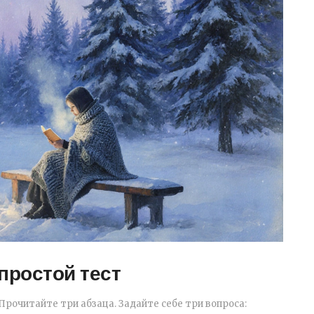
простой тест
Прочитайте три абзаца. Задайте себе три вопроса: