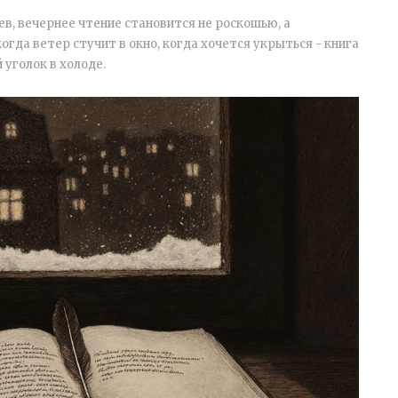
ев, вечернее чтение становится не роскошью, а
когда ветер стучит в окно, когда хочется укрыться - книга
 уголок в холоде.