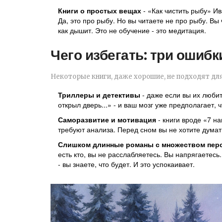
Книги о простых вещах
- «Как чистить рыбу» И
Да, это про рыбу. Но вы читаете не про рыбу. Вы 
как дышит. Это не обучение - это медитация.
Чего избегать: три ошибк
Некоторые книги, даже хорошие, не подходят для 
Триллеры и детективы
- даже если вы их любит
открыл дверь...» - и ваш мозг уже предполагает, 
Саморазвитие и мотивация
- книги вроде «7 
требуют анализа. Перед сном вы не хотите думать
Слишком длинные романы с множеством пер
есть кто, вы не расслабляетесь. Вы напрягаетесь.
- вы знаете, что будет. И это успокаивает.