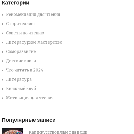
Категории
Рекомендации для чтения
Сторителлинг
Советы по чтению
Литературное мастерство
Саморазвитие
Детские книги
Что читать в 2024
Литература
Книжный клуб
Мотивация для чтения
Популярные записи
Как искусство влияет на наши