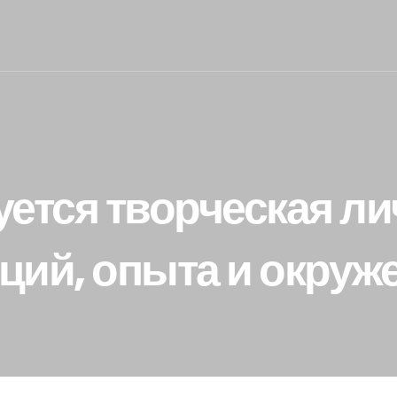
ется творческая ли
ций, опыта и окруж