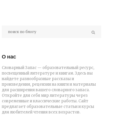
О нас
Словарный Запас — образовательный ресурс,
посвещенный литературе и книгам. Здесь вы
найдете разнообразные рассказы и
произведения, рецензии на книги и материалы
для расширения вашего словарного запаса.
Откройте для себя мир литературы через
современные и классические работы. Сайт
предлагает образовательные статьи и курсы
для любителей чтения всех возрастов.