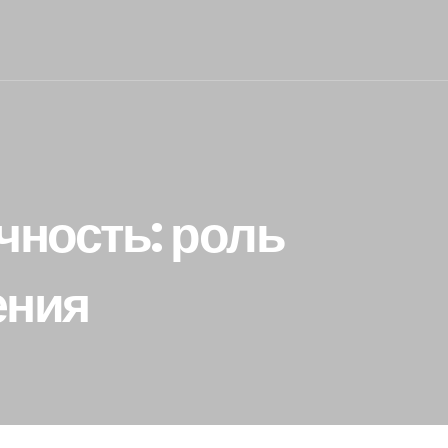
чность: роль
ения