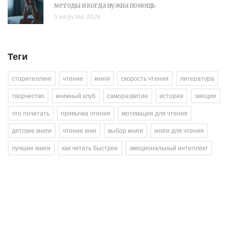
методы и когда нужна помощь
5 августа 2026
Теги
сторителлинг
чтение
книги
скорость чтения
литература
творчество
книжный клуб
саморазвитие
история
эмоции
что почитать
привычка чтения
мотивация для чтения
детские книги
чтение книг
выбор книги
книги для чтения
лучшие книги
как читать быстрее
эмоциональный интеллект