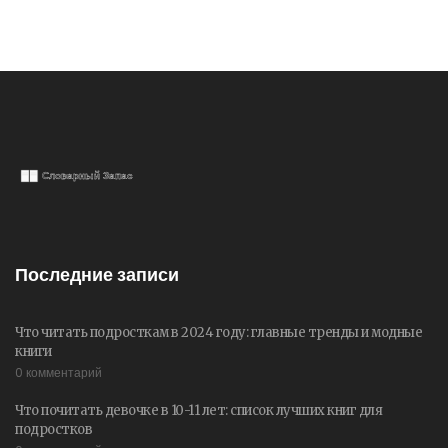
Последние записи
Что читать подросткам в 2024 году: главные тренды и модные
книги
0 комментарий
Что почитать девочке в 10-11 лет: список лучших книг для
подростков