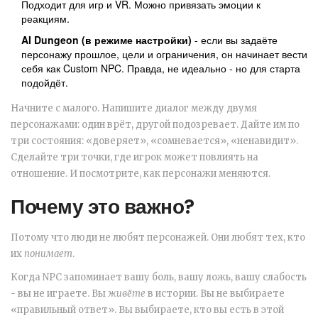
Подходит для игр и VR. Можно привязать эмоции к
реакциям.
AI Dungeon (в режиме настройки)
- если вы задаёте
персонажу прошлое, цели и ограничения, он начинает вести
себя как Custom NPC. Правда, не идеально - но для старта
подойдёт.
Начните с малого. Напишите диалог между двумя
персонажами: один врёт, другой подозревает. Дайте им по
три состояния: «доверяет», «сомневается», «ненавидит».
Сделайте три точки, где игрок может повлиять на
отношение. И посмотрите, как персонажи меняются.
Почему это важно?
Потому что люди не любят персонажей. Они любят тех, кто
их
понимает
.
Когда NPC запоминает вашу боль, вашу ложь, вашу слабость
- вы не играете. Вы
живёте
в истории. Вы не выбираете
«правильный ответ». Вы выбираете, кто вы есть в этой