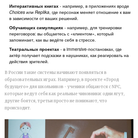
Интерактивных книгах
- например, в приложениях вроде
Choices
или
Replika
, где персонаж меняет отношение к вам
в зависимости от ваших решений.
Обучающих симуляциях
- например, для тренировки
переговоров: вы общаетесь с «клиентом», который
запоминает, как вы ведёте себя в стрессе.
Театральных проектах
- в immersive-постановках, где
актёр получает подсказки в наушниках, как реагировать на
действия зрителей.
В России такие системы начинают появляться в
образовательных играх. Например, в проекте «Город
будущего» для школьников - ученики общаются с NPC,
которые ведут себя как реальные чиновники: одни лгут,
другие боятся, третьи просто не понимают, что
происходит.