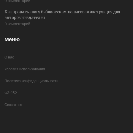
0 комментарий
Как продать книгу библиотекам: пошаговая инструкция для
авторов и издателей
0 комментарий
Меню
О нас
Условия использования
Политика конфиденциальности
ФЗ-152
Связаться