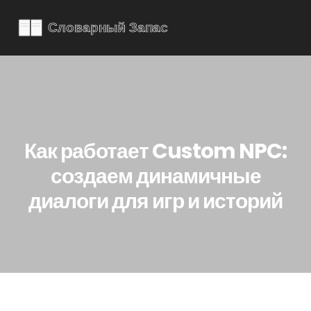
Как работает Custom NPC:
создаем динамичные
диалоги для игр и историй