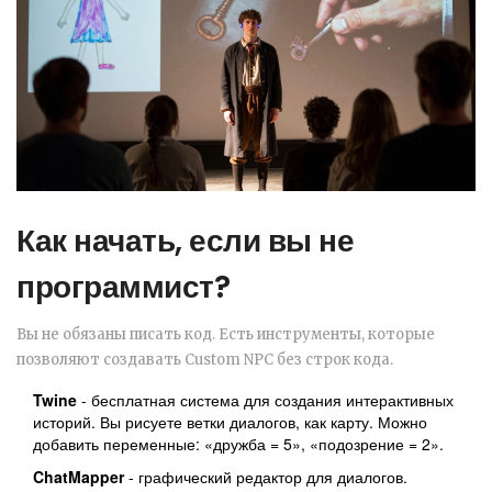
Как начать, если вы не
программист?
Вы не обязаны писать код. Есть инструменты, которые
позволяют создавать Custom NPC без строк кода.
Twine
- бесплатная система для создания интерактивных
историй. Вы рисуете ветки диалогов, как карту. Можно
добавить переменные: «дружба = 5», «подозрение = 2».
ChatMapper
- графический редактор для диалогов.