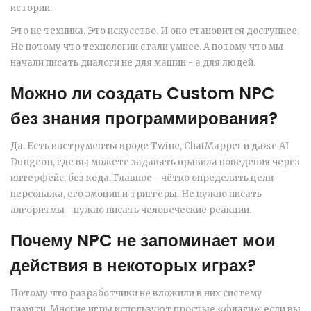
истории.
Это не техника. Это искусство. И оно становится доступнее.
Не потому что технологии стали умнее. А потому что мы
начали писать диалоги не для машин - а для людей.
Можно ли создать Custom NPC
без знания программирования?
Да. Есть инструменты вроде Twine, ChatMapper и даже AI
Dungeon, где вы можете задавать правила поведения через
интерфейс, без кода. Главное - чётко определить цели
персонажа, его эмоции и триггеры. Не нужно писать
алгоритмы - нужно писать человеческие реакции.
Почему NPC не запоминает мои
действия в некоторых играх?
Потому что разработчики не вложили в них систему
памяти. Многие игры используют простые «флаги»: если вы