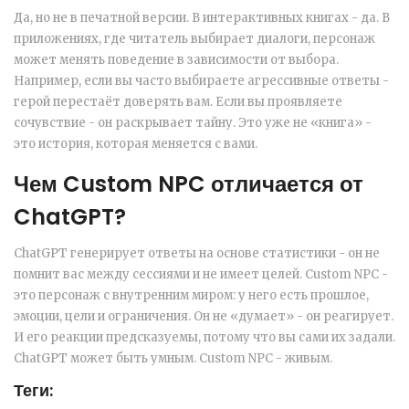
Да, но не в печатной версии. В интерактивных книгах - да. В
приложениях, где читатель выбирает диалоги, персонаж
может менять поведение в зависимости от выбора.
Например, если вы часто выбираете агрессивные ответы -
герой перестаёт доверять вам. Если вы проявляете
сочувствие - он раскрывает тайну. Это уже не «книга» -
это история, которая меняется с вами.
Чем Custom NPC отличается от
ChatGPT?
ChatGPT генерирует ответы на основе статистики - он не
помнит вас между сессиями и не имеет целей. Custom NPC -
это персонаж с внутренним миром: у него есть прошлое,
эмоции, цели и ограничения. Он не «думает» - он реагирует.
И его реакции предсказуемы, потому что вы сами их задали.
ChatGPT может быть умным. Custom NPC - живым.
Теги: