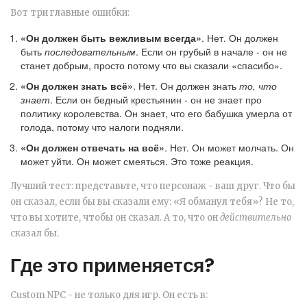
Вот три главные ошибки:
«Он должен быть вежливым всегда»
. Нет. Он должен
быть
последовательным
. Если он грубый в начале - он не
станет добрым, просто потому что вы сказали «спасибо».
«Он должен знать всё»
. Нет. Он должен знать
то, что
знает
. Если он бедный крестьянин - он не знает про
политику королевства. Он знает, что его бабушка умерла от
голода, потому что налоги подняли.
«Он должен отвечать на всё»
. Нет. Он может молчать. Он
может уйти. Он может смеяться. Это тоже реакция.
Лучший тест: представьте, что персонаж - ваш друг. Что бы
он сказал, если бы вы сказали ему: «Я обманул тебя»? Не то,
что вы хотите, чтобы он сказал. А то, что он
действительно
сказал бы.
Где это применяется?
Custom NPC - не только для игр. Он есть в: