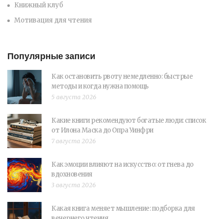
Книжный клуб
Мотивация для чтения
Популярные записи
Как остановить рвоту немедленно: быстрые
методы и когда нужна помощь
5 августа 2026
Какие книги рекомендуют богатые люди: список
от Илона Маска до Опра Уинфри
7 августа 2026
Как эмоции влияют на искусство: от гнева до
вдохновения
3 августа 2026
Какая книга меняет мышление: подборка для
вечернего чтения