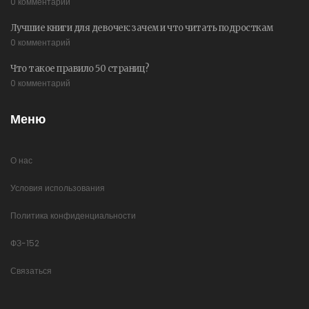
0 комментарий
Лучшие книги для девочек: зачем и что читать подросткам
0 комментарий
Что такое правило 50 страниц?
0 комментарий
Меню
О нас
Условия использования
Политика конфиденциальности
ФЗ-152
Связаться