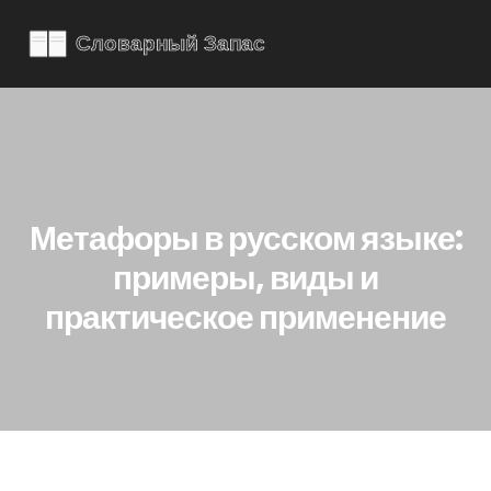
Метафоры в русском языке:
примеры, виды и
практическое применение