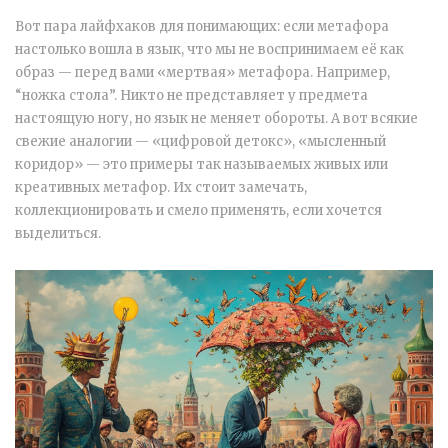
Вот пара лайфхаков для понимающих: если метафора
настолько вошла в язык, что мы не воспринимаем её как
образ — перед вами «мертвая» метафора. Например,
“ножка стола”. Никто не представляет у предмета
настоящую ногу, но язык не меняет обороты. А вот всякие
свежие аналогии — «цифровой детокс», «мысленный
коридор» — это примеры так называемых живых или
креативных метафор. Их стоит замечать,
коллекционировать и смело применять, если хочется
выделиться.