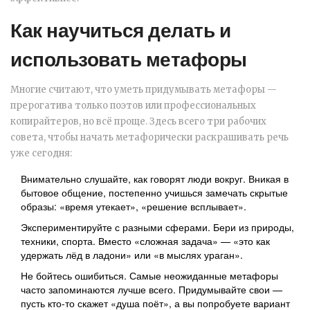
Как научиться делать и
использовать метафоры
Многие считают, что уметь придумывать метафоры —
прерогатива только поэтов или профессиональных
копирайтеров, но всё проще. Здесь всего три рабочих
совета, чтобы начать метафорически раскрашивать речь
уже сегодня:
Внимательно слушайте, как говорят люди вокруг. Вникая в
бытовое общение, постепенно учишься замечать скрытые
образы: «время утекает», «решение всплывает».
Экспериментируйте с разными сферами. Бери из природы,
техники, спорта. Вместо «сложная задача» — «это как
удержать лёд в ладони» или «в мыслях ураган».
Не бойтесь ошибиться. Самые неожиданные метафоры
часто запоминаются лучше всего. Придумывайте свои —
пусть кто-то скажет «душа поёт», а вы попробуете вариант