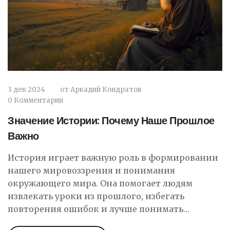
3 дек 2024
от
Аркадий Кондратов
0 Комментарии
Значение Истории: Почему Наше Прошлое
Важно
История играет важную роль в формировании
нашего мировоззрения и понимания
окружающего мира. Она помогает людям
извлекать уроки из прошлого, избегать
повторения ошибок и лучше понимать
текущие события. Изучая историю, мы можем