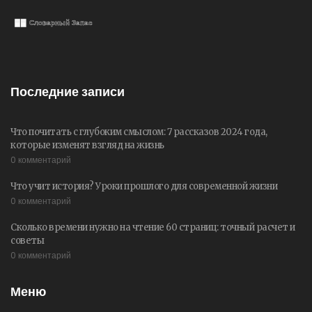
Последние записи
Что почитать с глубоким смыслом: 7 рассказов 2024 года,
которые изменят взгляд на жизнь
0 комментарий
Что учит история? Уроки прошлого для современной жизни
0 комментарий
Сколько времени нужно на чтение 60 страниц: точный расчет и
советы
0 комментарий
Меню