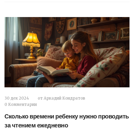
эмоций. В статье рассматриваются основные
типы и даются советы по их правильному
использованию.
30 дек 2024
от
Аркадий Кондратов
0 Комментарии
Сколько времени ребенку нужно проводить
за чтением ежедневно