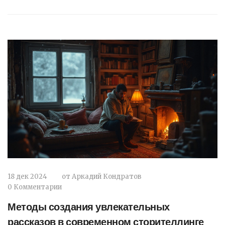
приводятся рекомендации по созданию
захватывающего читательского списка для
долгих зимних вечеров.
18 дек 2024
от
Аркадий Кондратов
0 Комментарии
Методы создания увлекательных
рассказов в современном сторителлинге