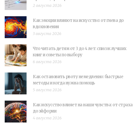
2 августа 2026
Как эмоции влияют на искусство: от гнева до
вдохновения
3 августа 2026
Что читать детям от 3 до 4 лет: список лучших
книг и советы по выбору
6 августа 2026
Как остановить рвоту немедленно: быстрые
методы и когда нужна помощь
5 августа 2026
Как искусство влияет на наши чувства: от страха
до эйфории
4 августа 2026