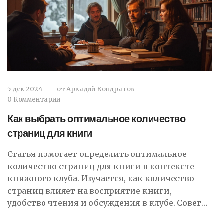
5 дек 2024
от
Аркадий Кондратов
0 Комментарии
Как выбрать оптимальное количество
страниц для книги
Статья помогает определить оптимальное
количество страниц для книги в контексте
книжного клуба. Изучается, как количество
страниц влияет на восприятие книги,
удобство чтения и обсуждения в клубе. Советы
для организаторов книжных клубов о том, как